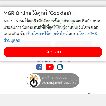
MGR Online ใช้คุกกี้ (Cookies)
ติดตามข่าวสารผ่านทาง LINE
MGR Online ใช้คุกกี้ เพื่อจัดการข้อมูลส่วนบุคคลเพื่อนำเสนอ
ประสบการณ์คอนเทนต์ที่ดีที่สุดให้กับผู้อ่านบนเว็บไซต์ และ
แอพพลิเคชั่น
เงื่อนไขการใช้งานเว็บไซต์
และ
นโยบายสิทธิ
MGR Online Application
ส่วนบุคคล
รับทราบ
ติดตาม MGR Online
นโยบายความเป็นส่วนตัว
นโยบายการใช้คุกกี้
ข้อกำหนดและเงื่อนไขการใช้บริการ