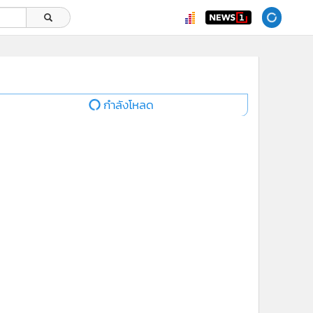
กำลังโหลด