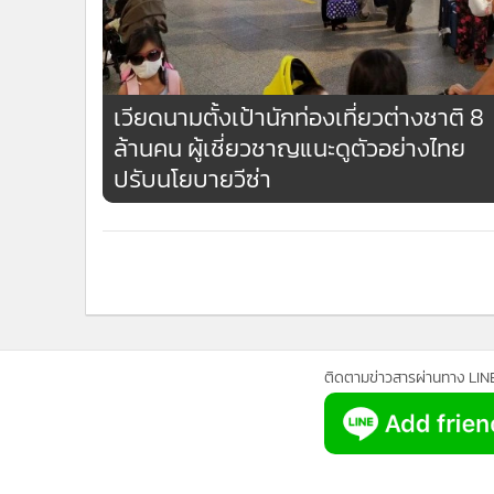
เวียดนามตั้งเป้านักท่องเที่ยวต่างชาติ 8
ล้านคน ผู้เชี่ยวชาญแนะดูตัวอย่างไทย
ปรับนโยบายวีซ่า
กำลังโหลด...
ติดตามข่าวสารผ่านทาง LIN