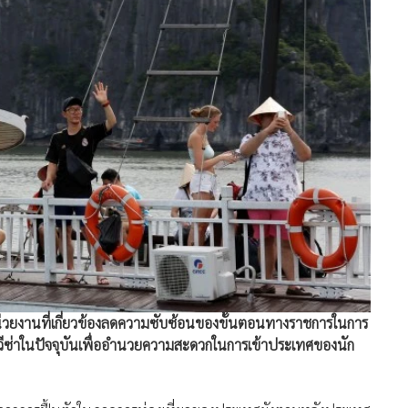
้หน่วยงานที่เกี่ยวข้องลดความซับซ้อนของขั้นตอนทางราชการในการ
วีซ่าในปัจจุบันเพื่ออำนวยความสะดวกในการเข้าประเทศของนัก