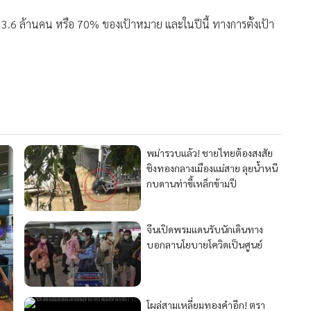
ฐบาลเวียดนามนำวีซ่าแบบเข้าประเทศได้หลายครั้งในระยะเวลา 3
ยง 3.6 ล้านคน หรือ 70% ของเป้าหมาย และในปีนี้ ทางการตั้งเป้า
จีนเปิดพรมแดนรับนักเดินทาง
บอกลานโยบายโควิดเป็นศูนย์
โผล่สามเหลี่ยมทองคำอีก! ตรา
ประทับพาสปอร์ตปลอม ชาว
ปากีฯ ถือจ่อข้ามโขงเที่ยวกาสิโน