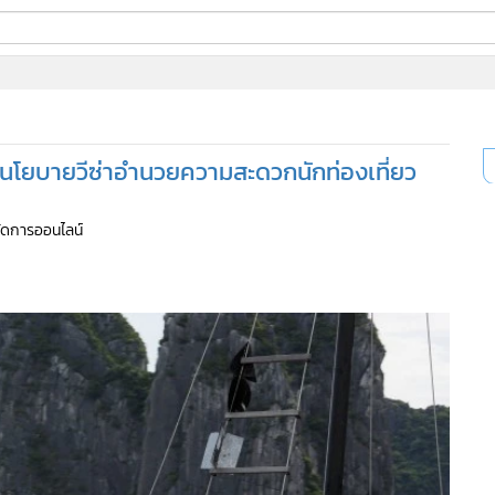
ี่ใช้
ับนโยบายวีซ่าอำนวยความสะดวกนักท่องเที่ยว
ine
้นสูง
้จัดการออนไลน์