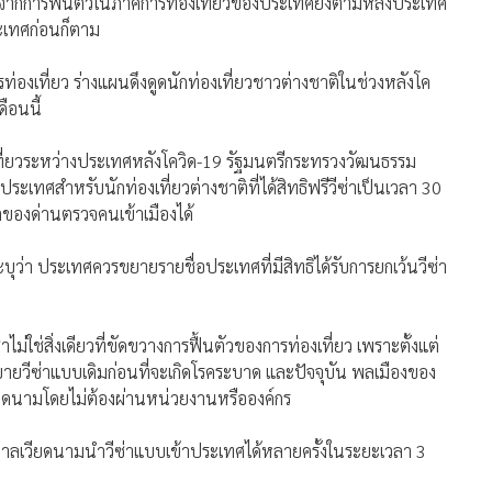
ลังจากการฟื้นตัวในภาคการท่องเที่ยวของประเทศยังตามหลังประเทศ
ระเทศก่อนก็ตาม
่องเที่ยว ร่างแผนดึงดูดนักท่องเที่ยวชาวต่างชาติในช่วงหลังโค
ดือนนี้
องเที่ยวระหว่างประเทศหลังโควิด-19 รัฐมนตรีกระทรวงวัฒนธรรม
ะเทศสำหรับนักท่องเที่ยวต่างชาติที่ได้สิทธิฟรีวีซ่าเป็นเวลา 30
องด่านตรวจคนเข้าเมืองได้
ุว่า ประเทศควรขยายรายชื่อประเทศที่มีสิทธิได้รับการยกเว้นวีซ่า
่ใช่สิ่งเดียวที่ขัดขวางการฟื้นตัวของการท่องเที่ยว เพราะตั้งแต่
บายวีซ่าแบบเดิมก่อนที่จะเกิดโรคระบาด และปัจจุบัน พลเมืองของ
ียดนามโดยไม่ต้องผ่านหน่วยงานหรือองค์กร