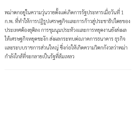
พม่าตกอยู่ในความวุ่นวายตั้งแต่เกิดการรัฐประหารเมื่อวันที่ 1
ก.พ. ที่ทำให้การปฏิรูปเศรษฐกิจและการก้าวสู่ประชาธิปไตยของ
ประเทศต้องยุติลง การชุมนุมประท้วงและการหยุดงานยังส่งผล
ให้เศรษฐกิจหยุดชะงัก ส่งผลกระทบต่อภาคการธนาคาร ธุรกิจ
และระบบราชการส่วนใหญ่ ซึ่งก่อให้เกิดความวิตกกังวลว่าพม่า
กำลังใกล้ที่จะกลายเป็นรัฐที่ล้มเหลว