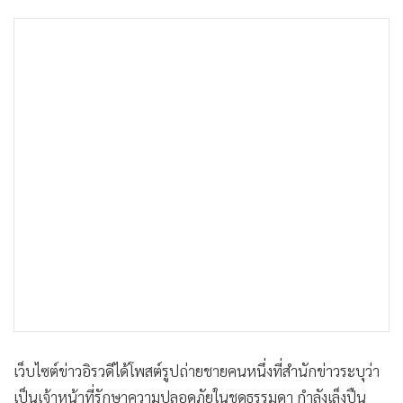
เว็บไซต์ข่าวอิรวดีได้โพสต์รูปถ่ายชายคนหนึ่งที่สำนักข่าวระบุว่า
เป็นเจ้าหน้าที่รักษาความปลอดภัยในชุดธรรมดา กำลังเล็งปืน