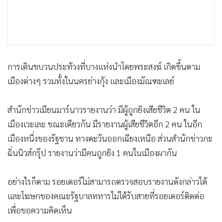
การเดินขบวนประท้วงที่บางแห่งนำโดยพระสงฆ์ เกิดขึ้นตาม
เมืองต่างๆ รวมทั้งในนครย่างกุ้ง และเมืองมัณฑะเลย์
สำนักข่าวเมียนมาร์นาวรายงานว่า มีผู้ถูกยิงเสียชีวิต 2 คน ใน
เมืองเวะเละ ขณะเดียวกัน มีรายงานผู้เสียชีวิตอีก 2 คน ในอีก
เมืองหนึ่งของรัฐชาน ทางตะวันออกเฉียงเหนือ ส่วนสำนักข่าวกะ
ฉิ่นนิวส์กรุ๊ป รายงานว่ามีคนถูกยิง 1 คนในเมืองผากัน
อย่างไรก็ตาม รอยเตอร์ไม่สามารถตรวจสอบรายงานดังกล่าวได้
และโฆษกของคณะรัฐบาลทหารไม่ได้รับสายที่รอยเตอร์ติดต่อ
เพื่อขอความคิดเห็น