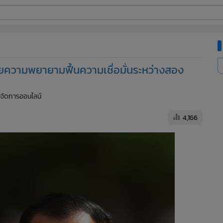
ี่ใช้
ความพยายามฟื้นความเชื่อมั่นระหว่างสอง
ine
ู้จัดการออนไลน์
้นสูง
4,166