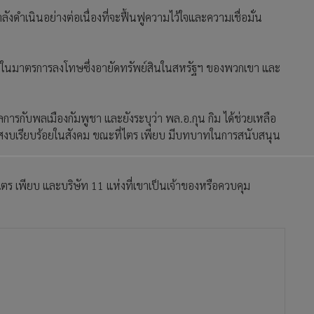
งดำเนินอย่างต่อเนื่องที่จะฟื้นฟูความไว้ใจและความเชื่อมั่น
เป้าในมาตรการลงโทษซึ่งอายัดทรัพย์สินในสหรัฐฯ ของพวกเขา และ
กับพลเมืองกัมพูชา และยังระบุว่า พล.อ.กุน กิม ได้ช่วยเหลือ
งบเรียบร้อยในสังคม ขณะที่ไตร เพียบ มีบทบาทในการสนับสนุน
 เพียบ และบริษัท 11 แห่งที่เขาเป็นเจ้าของหรือควบคุม