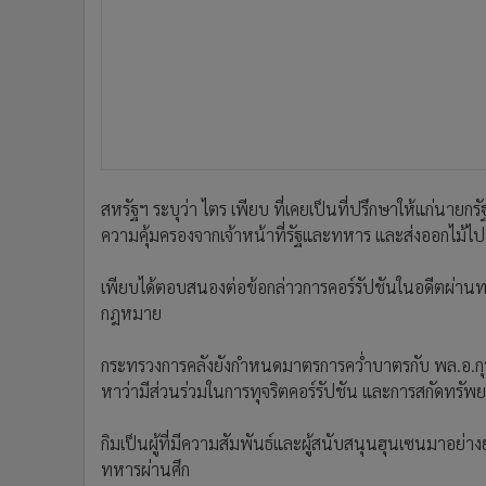
สหรัฐฯ ระบุว่า ไตร เพียบ ที่เคยเป็นที่ปรึกษาให้แก่นายก
ความคุ้มครองจากเจ้าหน้าที่รัฐและทหาร และส่งออกไม้ไป
เพียบได้ตอบสนองต่อข้อกล่าวการคอร์รัปชันในอดีตผ่านท
กฎหมาย
กระทรวงการคลังยังกำหนดมาตรการคว่ำบาตรกับ พล.อ.กุน
หาว่ามีส่วนร่วมในการทุจริตคอร์รัปชัน และการสกัดทรั
กิมเป็นผู้ที่มีความสัมพันธ์และผู้สนับสนุนฮุนเซนมาอย
ทหารผ่านศึก