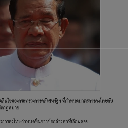
การตัดสินใจของกระทรวงการคลังสหรัฐฯ ที่กำหนดมาตรการลงโทษกับ
างผิดกฎหมาย
รการลงโทษกำหนดขึ้นจากข้อกล่าวหาที่เลื่อนลอย