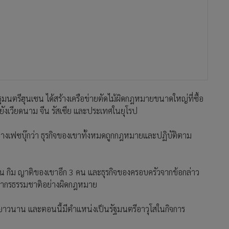
รัฐมนตรีฮุนเซน ได้สร้างเครือข่ายตัดไม้ผิดกฎหมายขนาดใหญ่ที่ซื้อ
ยังเวียดนาม จีน รัสเซีย และประเทศในยุโรป
างเฟซบุ๊กว่า ธุรกิจของเขาทั้งหมดถูกกฎหมายและปฏิบัติตาม
 กิม ญาติของเขาอีก 3 คน และธุรกิจของครอบครัวจากข้อกล่าว
พยากรธรรมชาติอย่างผิดกฎหมาย
่างยาวนาน และตอนนี้มีตำแหน่งเป็นรัฐมนตรีอาวุโสในกิจการ