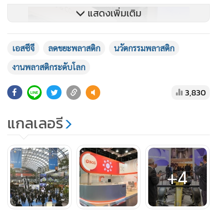
แสดงเพิ่มเติม
เอสซีจี
ลดขยะพลาสติก
นวัตกรรมพลาสติก
งานพลาสติกระดับโลก
3,830
แกลเลอรี
+4