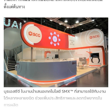
ตั้งแต่ต้นทาง
บูธเอสซีจี ในงานนำเสนอเทคโนโลยี SMX™ ที่สามารถใช้กับงาน
ได้หลากหลายชนิด ช่วยเพิ่มประสิทธิภาพและลดทรัพยากรใน
การผลิต