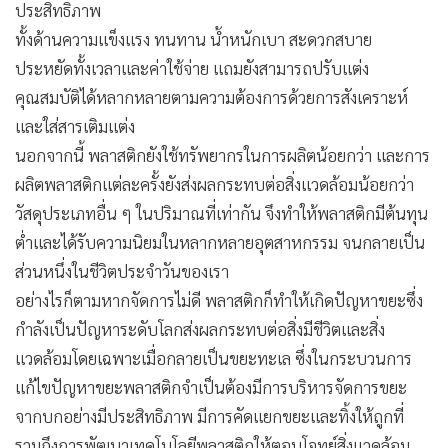
ประสิทธิภาพ
ทั้งด้านความแข็งแรง ทนทาน น้ำหนักเบา สะดวกสบาย
ประหยัดทั้งเวลาและค่าใช้จ่าย แถมยังสามารถปรับแต่ง
คุณสมบัติได้หลากหลายตามความต้องการด้วยการสังเคราะห์
และใส่สารเติมแต่ง
นอกจากนี้ พลาสติกยังใช้ทรัพยากรในการผลิตน้อยกว่า และการ
ผลิตพลาสติกแต่ละครั้งยังส่งผลกระทบต่อสิ่งแวดล้อมน้อยกว่า
วัสดุประเภทอื่น ๆ ในปริมาณที่เท่ากัน จึงทำให้พลาสติกมีต้นทุน
ต่ำและได้รับความนิยมในหลากหลายอุตสาหกรรม จนกลายเป็น
ส่วนหนึ่งในชีวิตประจำวันของเรา
อย่างไรก็ตามหากจัดการไม่ดี พลาสติกก็ทำให้เกิดปัญหาขยะซึ่ง
กำลังเป็นปัญหาระดับโลกส่งผลกระทบต่อสิ่งมีชีวิตและสิ่ง
แวดล้อมโดยเฉพาะเมื่อกลายเป็นขยะทะเล ซึ่งในกระบวนการ
แก้ไขปัญหาขยะพลาสติกจำเป็นต้องมีการบริหารจัดการขยะ
จากบกอย่างมีประสิทธิภาพ มีการคัดแยกขยะและทิ้งให้ถูกที่
รวมถึงการพัฒนาเทคโนโลยีพลาสติกให้ตอบโจทย์สิ่งแวดล้อม