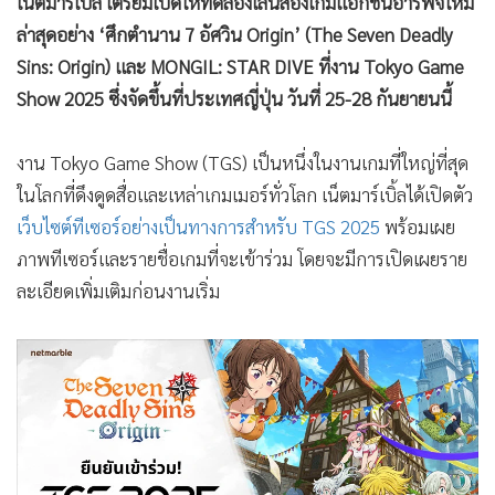
เน็ตมาร์เบิ้ล เตรียมเปิดให้ทดลองเล่นสองเกมแอ็กชันอาร์พีจีใหม่
ล่าสุดอย่าง ‘ศึกตำนาน 7 อัศวิน Origin’ (The Seven Deadly
Sins: Origin) และ MONGIL: STAR DIVE ที่งาน Tokyo Game
Show 2025 ซึ่งจัดขึ้นที่ประเทศญี่ปุ่น วันที่ 25-28 กันยายนนี้
งาน Tokyo Game Show (TGS) เป็นหนึ่งในงานเกมที่ใหญ่ที่สุด
ในโลกที่ดึงดูดสื่อและเหล่าเกมเมอร์ทั่วโลก เน็ตมาร์เบิ้ลได้เปิดตัว
เว็บไซต์ทีเซอร์อย่างเป็นทางการสำหรับ TGS 2025
พร้อมเผย
ภาพทีเซอร์และรายชื่อเกมที่จะเข้าร่วม โดยจะมีการเปิดเผยราย
ละเอียดเพิ่มเติมก่อนงานเริ่ม