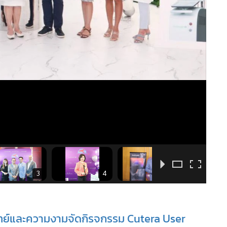
3
4
5
แพทย์และความงามจัดกิรจกรรม Cutera User