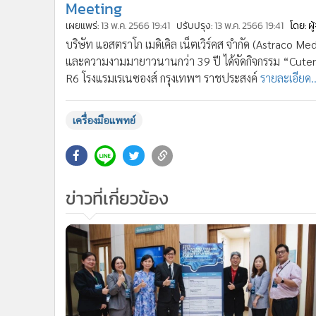
Meeting
เผยแพร่:
13 พ.ค. 2566 19:41
ปรับปรุง:
13 พ.ค. 2566 19:41
โดย: ผ
บริษัท แอสตราโก เมดิเคิล เน็ตเวิร์คส จำกัด (Astraco Me
และความงามมายาวนานกว่า 39 ปี ได้จัดกิจกรรม “Cute
R6 โรงแรมเรเนซองส์ กรุงเทพฯ ราชประสงค์
รายละเอียด..
เครื่องมือแพทย์
ข่าวที่เกี่ยวข้อง