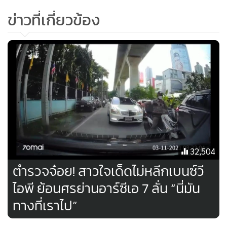
ข่าวที่เกี่ยวข้อง
32,504
ตำรวจจ๋อย! สาวใจเด็ดไม่หลีกเบนซ์วี
ไอพี ย้อนศรย่านอาร์ซีเอ 7 ลั่น “นี่มัน
ทางที่เราไป”