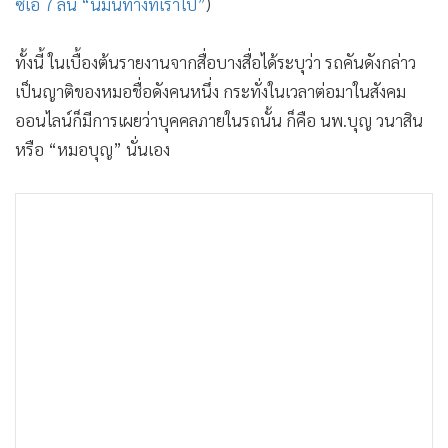
ซีเอ 7 ลั่น “นี่มันทางที่เราไป”
)
ทั้งนี้ ในเบื้องต้นรายงานจากสื่อบางสื่อได้ระบุว่า รถคันดังกล่าว
เป็นญาติของหมอชื่อดังคนหนึ่ง กระทั่งในเวลาต่อมาในสังคม
ออนไลน์ก็มีการเผยว่าบุคคลภายในรถนั้น ก็คือ นพ.บุญ วนาสิน
หรือ “หมอบุญ” นั่นเอง