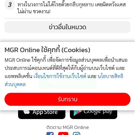
3
ทางในวงการไม่ได้โรยด้วยกลีบกุหลาบ เคยผิดหวังแคส
ไม่ผ่าน ชวดงาน!
ข่าวอื่นในหมวด
MGR Online ใช้คุกกี้ (Cookies)
MGR Online ใช้คุกกี้ เพื่อจัดการข้อมูลส่วนบุคคลเพื่อนำเสนอ
ประสบการณ์คอนเทนต์ที่ดีที่สุดให้กับผู้อ่านบนเว็บไซต์ และ
ติดตามข่าวสารผ่านทาง LINE
แอพพลิเคชั่น
เงื่อนไขการใช้งานเว็บไซต์
และ
นโยบายสิทธิ
ส่วนบุคคล
MGR Online Application
รับทราบ
ติดตาม MGR Online