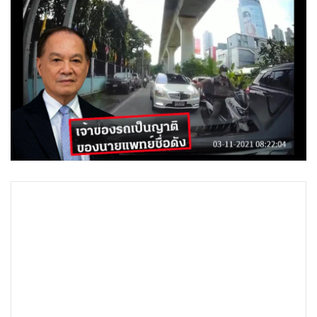
•
Good health & Well-being
•
Green Innovation & SD
•
Management & HR
•
MGR Live
•
Infographic
•
การเมือง
•
ท่องเที่ยว
•
กีฬา
•
ต่างประเทศ
•
Special Scoop
•
เศรษฐกิจ-ธุรกิจ
•
จีน
•
ชุมชน-คุณภาพชีวิต
•
อาชญากรรม
•
Motoring