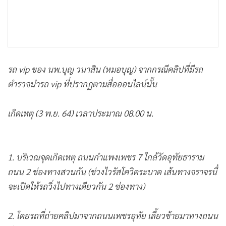
รถ vip ของ นพ.บุญ วนาสิน (หมอบุญ) จากกรณีคลิปที่มีรถ
ตำรวจนำรถ vip ที่ปรากฏตามสื่อออนไลน์นั้น
เกิดเหตุ (3 พ.ย. 64) เวลาประมาณ 08.00 น.
1. บริเวณจุดเกิดเหตุ ถนนกำแพงเพชร 7 ใกล้วัดอุทัยธาราม
ถนน 2 ช่องทางสวนกัน (ช่วงไวรัสโควิดระบาด เส้นทางจราจรนี้
จะเปิดให้รถวิ่งไปทางเดียวกัน 2 ช่องทาง)
2. โดยรถที่ถ่ายคลิปมาจากถนนเพชรอุทัย เลี้ยวซ้ายมาทางถนน