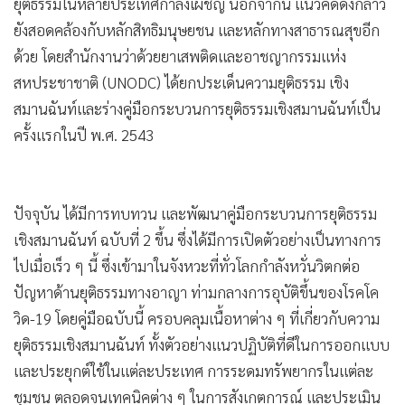
ยุติธรรมในหลายประเทศกำลังเผชิญ นอกจากนี้ แนวคิดดังกล่าว
ยังสอดคล้องกับหลักสิทธิมนุษยชน และหลักทางสาธารณสุขอีก
ด้วย โดยสำนักงานว่าด้วยยาเสพติดและอาชญากรรมแห่ง
สหประชาชาติ (UNODC) ได้ยกประเด็นความยุติธรรม เชิง
สมานฉันท์และร่างคู่มือกระบวนการยุติธรรมเชิงสมานฉันท์เป็น
ครั้งแรกในปี พ.ศ. 2543
ปัจจุบัน ได้มีการทบทวน และพัฒนาคู่มือกระบวนการยุติธรรม
เชิงสมานฉันท์ ฉบับที่ 2 ขึ้น ซึ่งได้มีการเปิดตัวอย่างเป็นทางการ
ไปเมื่อเร็ว ๆ นี้ ซึ่งเข้ามาในจังหวะที่ทั่วโลกกำลังหวั่นวิตกต่อ
ปัญหาด้านยุติธรรมทางอาญา ท่ามกลางการอุบัติขึ้นของโรคโค
วิด-19 โดยคู่มือฉบับนี้ ครอบคลุมเนื้อหาต่าง ๆ ที่เกี่ยวกับความ
ยุติธรรมเชิงสมานฉันท์ ทั้งตัวอย่างแนวปฏิบัติที่ดีในการออกแบบ
และประยุกต์ใช้ในแต่ละประเทศ การระดมทรัพยากรในแต่ละ
ชุมชน ตลอดจนเทคนิคต่าง ๆ ในการสังเกตการณ์ และประเมิน