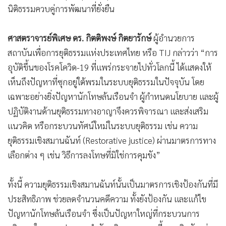
นิติธรรมควบคู่การพัฒนาที่ยั่งยืน
ศาสตราจารย์พิเศษ ดร. กิตติพงษ์ กิตยารักษ์
ผู้อำนวยการ
สถาบันเพื่อการยุติธรรมแห่งประเทศไทย หรือ TIJ กล่าวว่า “การ
อุบัติขึ้นของโรคโควิด-19 ที่แพร่กระจายไปทั่วโลกนี้ ได้แสดงให้
เห็นถึงปัญหาที่ซุกอยู่ใต้พรมในระบบยุติธรรมในปัจจุบัน โดย
เฉพาะอย่างยิ่งปัญหานักโทษล้นเรือนจำ ผู้กำหนดนโยบาย และผู้
ปฏิบัติงานด้านยุติธรรมทางอาญาจึงควรพิจารณา และส่งเสริม
แนวคิด หรือกระบวนทัศน์ใหม่ในระบบยุติธรรม เช่น ความ
ยุติธรรมเชิงสมานฉันท์ (Restorative justice) ผ่านมาตรการทาง
เลือกต่าง ๆ เช่น วิธีการลงโทษที่มิใช่การคุมขัง”
ทั้งนี้ ความยุติธรรมเชิงสมานฉันท์นั้นเป็นมาตรการเชิงป้องกันที่มี
ประสิทธิภาพ ช่วยลดจำนวนคดีความ ทั้งยังป้องกัน และแก้ไข
ปัญหานักโทษล้นเรือนจำ ซึ่งเป็นปัญหาใหญ่ที่กระบวนการ