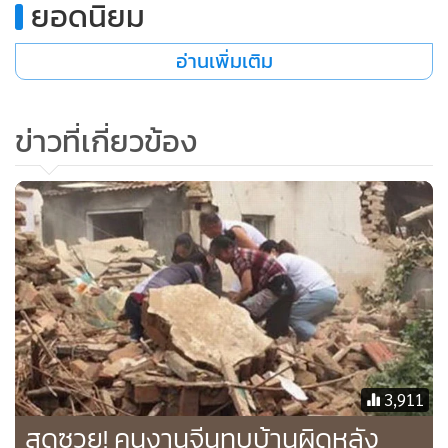
ยอดนิยม
อ่านเพิ่มเติม
ข่าวที่เกี่ยวข้อง
3,911
สุดซวย! คนงานจีนทุบบ้านผิดหลัง