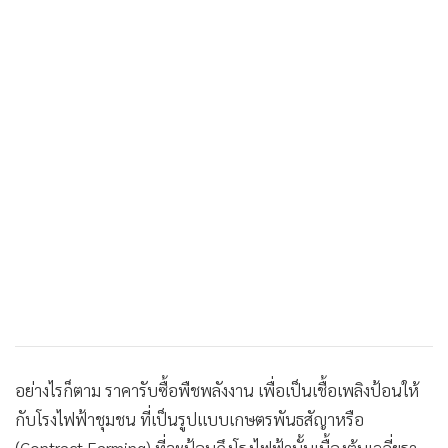
อย่างไรก็ตาม ราคารับซื้อพืชพลังงาน เพื่อเป็นเชื้อเพลิงป้อนให้
กับโรงไฟฟ้าชุมชน ที่เป็นรูปแบบเกษตรพันธสัญาหรือ