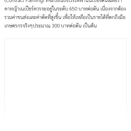
(Contract Farming) ที่จะป้อนถึงโรงไฟฟ้านั้นเบื้องต้นเฉลี่ยรา
คาหญ้าเนเปียร์ควรจะอยู่ในระดับ 650 บาทต่อตัน เนื่องจากต้อง
รวมค่าขนส่งและค่าตัดที่สูงขึ้น เพื่อให้เหลือเป็นรายได้ที่ตกถึงมือ
เกษตรกรจริงๆประมาณ 300 บาทต่อตัน เป็นต้น