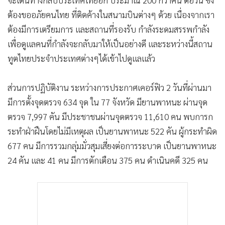
จะเดินทางกลับประเทศไทยอีก ประมาณ 200 กว่าคน ต่อวัน ซึ่ง
ต้องขออภัยคนไทย ที่ติดค้างในสนามบินต่างๆ ด้วย เนื่องจากเรา
ต้องมีการเตรียมการ และสถานที่รองรับ กำลังระดมสรรพกำลัง
เพื่อดูแลคนที่กำลังจะกลับมาให้เป็นอย่างดี และระหว่างนี้สถาน
ทูตไทยประจำประเทศต่างๆได้เข้าไปดูแลแล้ว
ส่วนการปฏิบัติงาน ระหว่างการประกาศเคอร์ฟิว 2 วันที่ผ่านมา
มีการตั้งจุดตรวจ 634 จุด ใน 77 จังหวัด มียานพาหนะ ผ่านจุด
ตรวจ 7,997 คัน มีประชาชนผ่านจุดตรวจ 11,610 คน พบการก
ระทำฝ่าฝืนโดยไม่มีเหตุผล เป็นยานพาหนะ 522 คัน ผู้กระทำผิด
677 คน มีการรวมกลุ่มมั่วสุมเสี่ยงต่อการระบาด เป็นยานพาหนะ
24 คัน และ 41 คน มีการตักเตือน 375 คน ดำเนินคดี 325 คน