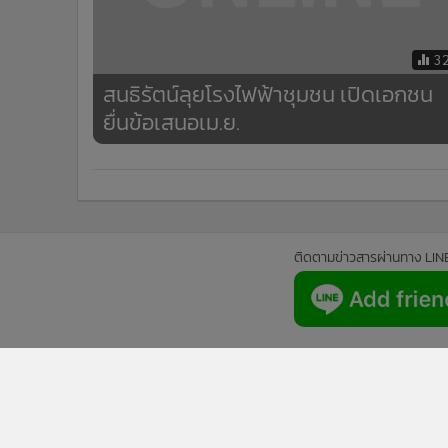
3
สนธิรัตน์ลุยโรงไฟฟ้าชุมชน เปิดเอกชน
ยื่นข้อเสนอเม.ย.
ติดตามข่าวสารผ่านทาง LIN
นโยบายความเป็นส่วนตัว
นโยบา