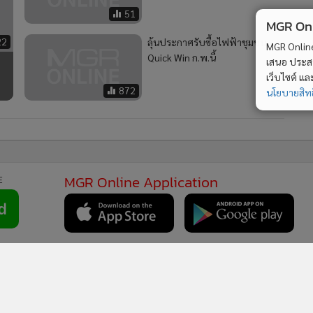
51
MGR Onli
22
ลุ้นประกาศรับซื้อไฟฟ้าชุมชน
MGR Online 
Quick Win ก.พ.นี้
เสนอ ประสบก
เว็บไซต์ แ
872
นโยบายสิทธ
MGR Online Application
E
ยการใช้คุกกี้
ข้อกำหนดและเงื่อนไขการใช้บริการ
นโยบายการใช้ข้อมูล Fa