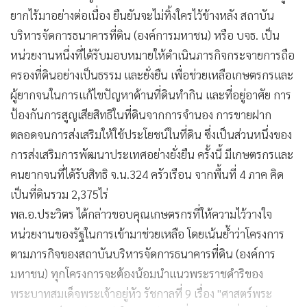
ยากไร้มาอย่างต่อเนื่อง ยืนยันจะไม่ทิ้งใครไว้ข้างหลัง สถาบัน
บริหารจัดการธนาคารที่ดิน (องค์การมหาชน) หรือ บจธ. เป็น
หน่วยงานหนึ่งที่ได้รับมอบหมายให้ดำเนินภารกิจกระจายการถือ
ครองที่ดินอย่างเป็นธรรม และยั่งยืน เพื่อช่วยเหลือเกษตรกรและ
ผู้ยากจนในการแก้ไขปัญหาด้านที่ดินทำกิน และที่อยู่อาศัย การ
ป้องกันการสูญเสียสิทธิในที่ดินจากการจำนอง การขายฝาก
ตลอดจนการส่งเสริมให้ใช้ประโยชน์ในที่ดิน ซึ่งเป็นส่วนหนึ่งของ
การส่งเสริมการพัฒนาประเทศอย่างยั่งยืน ครั้งนี้ มีเกษตรกรและ
คนยากจนที่ได้รับสิทธิ จ.น.324 ครัวเรือน จากพื้นที่ 4 ภาค คิด
เป็นที่ดินรวม 2,375ไร่
พล.อ.ประวิตร ได้กล่าวขอบคุณเกษตรกรที่ให้ความไว้วางใจ
หน่วยงานของรัฐในการเข้ามาช่วยเหลือ โดยเน้นย้ำว่าโครงการ
ตามภารกิจของสถาบันบริหารจัดการธนาคารที่ดิน (องค์การ
มหาชน) ทุกโครงการจะต้องน้อมนำแนวพระราชดำริของ
พระบาทสมเด็จพระเจ้าอยู่หัว รัชกาลที่ 9 เรื่อง "ศาสตร์พระ