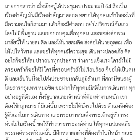
•
เกม
นายกฯกล่าวว่า เมื่อสักครู่ได้ประชุมงบประมาณปี 64 ถือเป็น
•
เรื่องสำคัญ มันมีเรื่องสำคัญมาตลอด อยากให้ทุกคนเข้าใจอะไรที่
วิทยาศาสตร์
มีความสนใจก็ถามมา แล้วก็จะมีคำตอบ อย่าไปวิจารณ์กันเอง
•
SMEs
โดยไม่มีพื้นฐาน และขอขอบคุณสื่อทุกคน และขอส่งต่อพวง
•
หุ้น
มาลัยนี้ให้ นายสมคิด และให้นายสมคิด ส่งต่อให้นายอุตตม เพื่อ
•
อินโดจีน
ให้ไปไหว้พระ และขอให้ทุกคนมีความสุข เดินทางปลอดภัย คิด
•
กองทุนรวม
อะไรก็ขอให้สมปราถนาทุกประการ ร่างกายแข็งแรง ใครยังไม่มี
•
Celeb Online
ครอบครัวก็ขอให้มี ใครที่ครอบครัวยังไม่เรียบร้อย ก็ขอให้เป็นคน
•
Factcheck
ดี และเย็นวันนี้จะไปส่งประชาชนกลับภูมิลำเนา ที่สถานีขนส่งผู้
•
ญี่ปุ่น
โดยสารกรุงเทพ หมอชิต ขอฝากให้ทุกคนมีสติในการเดินทาง ทุก
•
News1
อย่างอยู่ที่ตัวเอง ทั้งรัฐบาลและเจ้าหน้าที่ต้องทำงานหนัก เขา
•
Gotomanager
ต้องใช้กฎหมาย ก็มีแค่นั้น เพราะไม่ได้นั่งรถไปด้วย ตัวเองจึงต้อง
รู้ตัวเองในการเดินทาง และพระบาทสมเด็จพระเจ้าอยู่หัว ทรง
ห่วงใยในเรื่องนี้ ขอให้ทำถวายพระองค์ท่าน ให้ทุกคนปลอดภัย
พระองค์ทรงหวังแค่นั้น มีอีกหลายอย่างที่ต้องทำในปีหน้า ขณะ