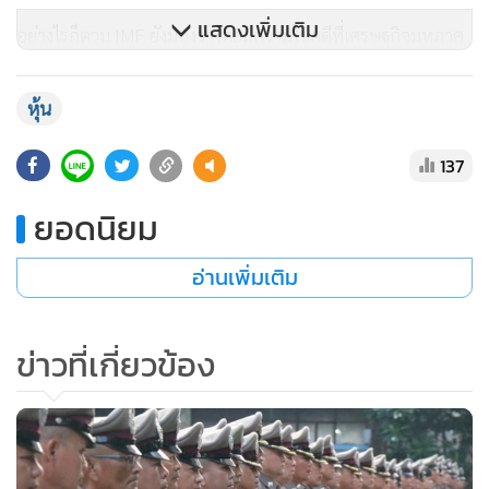
แสดงเพิ่มเติม
อย่างไรก็ตาม IMF ยังมองว่าไทยมีความโชคดีที่เศรษฐกิจมหภาค
ยังมีความแข็งแกร่ง ทำให้ยังสามารถใช้เครื่องมือทางด้านการเงิน
และการคลัง เพื่อดูแลเศรษฐกิจในช่วงเวลาเฉพาะหน้านี้ได้ พร้อม
หุ้น
แนะนำให้ไทยต้องดูแลเศรษฐกิจให้ผ่านพ้นไปอย่างใกล้ชิด และ
ให้พิจารณาใช้ทุกเครื่องมือที่มีอยู่ดูแลเศรษฐกิจ ทั้งเครื่องมือ
137
ทางการเงินและเครื่องมือทางการคลัง เพราะไทยมีความสามารถ
ยอดนิยม
มีความแข็งแกร่ง ที่จะใช้เครื่องมือดังกล่าวได้
อ่านเพิ่มเติม
ข่าวที่เกี่ยวข้อง