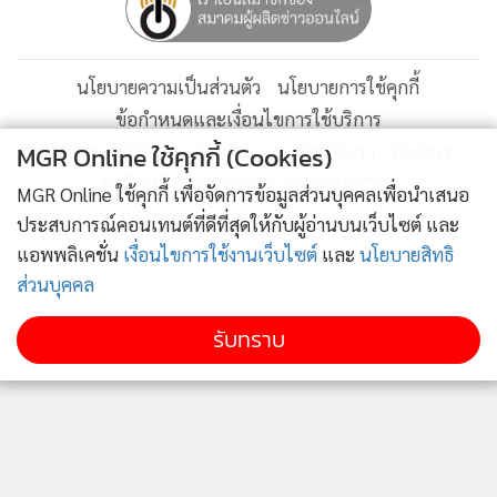
นโยบายความเป็นส่วนตัว
นโยบายการใช้คุกกี้
ข้อกำหนดและเงื่อนไขการใช้บริการ
MGR Online ใช้คุกกี้ (Cookies)
นโยบายการใช้ข้อมูล Facebook
เกี่ยวกับเรา
ติดต่อเรา
© 2014-2026 mgronline.com. All rights reserved.
MGR Online ใช้คุกกี้ เพื่อจัดการข้อมูลส่วนบุคคลเพื่อนำเสนอ
ประสบการณ์คอนเทนต์ที่ดีที่สุดให้กับผู้อ่านบนเว็บไซต์ และ
แอพพลิเคชั่น
เงื่อนไขการใช้งานเว็บไซต์
และ
นโยบายสิทธิ
ส่วนบุคคล
รับทราบ