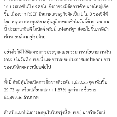
16 ประเทศในปี 63 ต่อไป ซึ่งอาจจะมีดีลการค้าขนาดใหญ่เกิด
ขึ้น เนื่องจาก RCEP มีขนาดเศรษฐกิจคิดเป็น 1 ใน 3 ของจีดีพี
โลก หนุนการลงทุนตลาดหุ้นภูมิภาคเอเชียในวันนี้ด้วย นอกจาก
นี้ ประธานาธิบดี โดนัลด์ ทรัมป์ แห่งสหรัฐฯ ยังจะไม่ขึ้นภาษีนำ
เข้ารถยนต์จากยุโรปด้วย
อย่างไรก็ดี ให้ติดตามการประชุมคณะกรรมการนโยบายการเงิน
(กนง.) ในวันที่ 6 พ.ย.นี้ และการทยอยประกาศผลประกอบการ
ของบริษัทจดทะเบียนต่อไป
ทั้งนี้ ดัชนีหุ้นไทยปิดการซื้อขายที่ระดับ 1,622.25 จุด เพิ่มขึ้น
29.73 จุด หรือเปลี่ยนแปลง +1.87% มูลค่าการซื้อขาย
64,499.36 ล้านบาท
สำหรับแนวโน้มการลงทุนในวันพรุ่งนี้ (5 พ.ย.) นายวีระวัฒน์