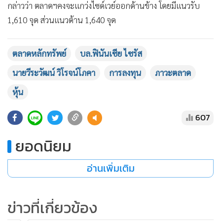
กล่าวว่า ตลาดฯคงจะแกว่งไซด์เวย์ออกด้านข้าง โดยมีแนวรับ
1,610 จุด ส่วนแนวต้าน 1,640 จุด
ตลาดหลักทรัพย์
บล.ฟินันเซีย ไซรัส
นายวีระวัฒน์ วิโรจน์โภคา
การลงทุน
ภาวะตลาด
หุ้น
607
ยอดนิยม
อ่านเพิ่มเติม
ข่าวที่เกี่ยวข้อง