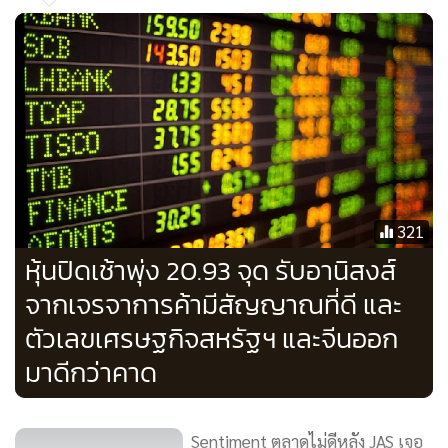
321
หุ้นปิดเช้าพุ่ง 20.93 จุด รับอานิสงส์
จากเจรจาการค้ามีสัญญาณที่ดี และ
ตัวเลขเศรษฐกิจสหรัฐฯ และจีนออก
มาดีกว่าคาด
Sentiment ตลาดไม่ดีหลัง JAS เจอ