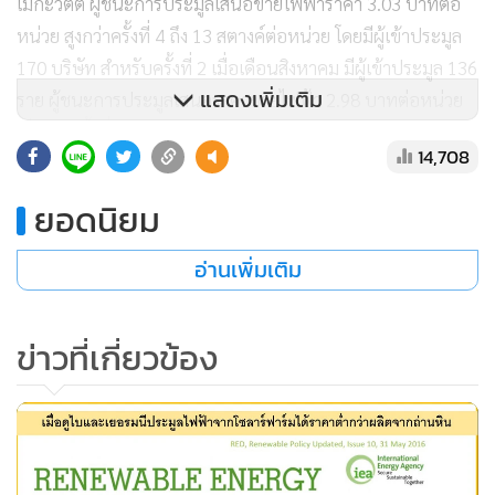
ตารางเมตร) เมืองดูไบสามารถผลิตได้ถึงประมาณ 2,500 หน่วย
โดยใช้พื้นที่เท่ากัน (ดังแผนที่ประกอบ)
แสดงเพิ่มเติม
14,708
ยอดนิยม
อ่านเพิ่มเติม
ข่าวที่เกี่ยวข้อง
คราวนี้เราลองมาพิจารณากรณีของประเทศไทยกันบ้าง
สมมติว่าต้นทุนในการผลิตต่อโครงการของประเทศไทยกับของ