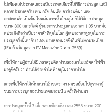
ชนะการประมูลของประเทศเยอรมนี 3 ครั้งที่ผ่านมา
การประมูลครั้งที่ 3 เมื่อกลางเดือนธันวาคม 2558 ขนาด 200
เมกะวัตต์ ผู้ชนะการประมูลเสนอขายไฟฟ้าราคา 3.03 บาทต่อ
หน่วย สูงกว่าครั้งที่ 4 ถึง 13 สตางค์ต่อหน่วย โดยมีผู้เข้าประมูล
170 บริษัท สำหรับครั้งที่ 2 เมื่อเดือนสิงหาคม มีผู้เข้าประมูล 136
ราย ผู้ชนะการประมูลเสนอราคาขายไฟฟ้า 2.98 บาทต่อหน่วย
(ต่ำกว่าครั้งที่ 3)
ท่านผู้อ่านอาจจะสงสัยว่า ทำไมราคาในเมืองดูไบ (เมืองใหญ่ที่สุด
ของ สหรัฐอาหรับเอมิเรตส์ ตะวันออกกลาง) กับราคาในประเทศ
เยอรมนีจึงได้แตกต่างกันมากนัก คือเกือบ 3 เท่าตัว คำตอบที่
สำคัญก็คือ พลังงานแสงแดดต่อพื้นที่หนึ่งตารางเมตรของสอง
ประเทศต่างกันมาก กล่าวคือในขณะที่ค่าเฉลี่ยของประเทศ
เยอรมนีผลิตได้ 850 หน่วยต่อหนึ่งกิโลวัตต์ (ใช้พื้นที่ประมาณ 7