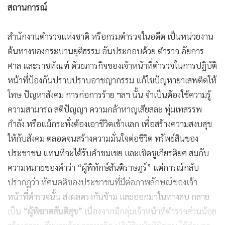
​สถานการณ์
สำนักงานตำรวจแห่งชาติ หรือกรมตำรวจในอดีต เป็นหน่วยงาน
ต้นทางของกระบวนยุติธรรม อันประกอบด้วย ตำรวจ อัยการ
ศาล และราชทัณฑ์ ด้วยภารกิจของเจ้าหน้าที่ตำรวจในการปฏิบัติ
หน้าที่ป้องกันปราบปราบอาชญากรรม แก้ไขปัญหายาเสพติดให้
โทษ ปัญหาสังคม การก่อการร้าย ฯลฯ นั้น จำเป็นต้องใช้ความรู้
ความสามารถ สติปัญญา ความกล้าหาญเสียสละ ทุ่มเทสรรพ
กำลัง หรือแม้กระทั่งต้องเอาชีวิตเข้าแลก เพื่อสร้างความสงบสุข
ให้กับสังคม ตลอดจนสร้างความมั่นใจต่อชีวิต ทรัพย์สินของ
ประชาชน แทนที่จะได้รับคำชมเชย และเชิดชูเกียรติยศ สมกับ
ความหมายของคำว่า “ผู้พิทักษ์สันติราษฎร์” แต่การณ์กลับ
ปรากฏว่า ทัศนคติของประชาชนที่มีต่อภาพลักษณ์ของเจ้า
หน้าที่ตำรวจนั้น ส่งผลตรงกันข้าม และออกมาในทางลบ กลาย
เป็น
“ผู้พิฆาตสันติสุข”
เนื่องจากมีกลุ่มเจ้าหน้าที่ตำรวจส่วนน้อย