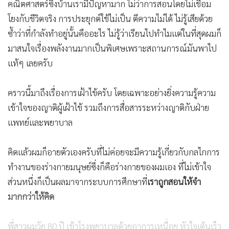
คณิตศาสตร์ซึ่งบ้านเรามีปัญหามาก ไม่ว่าการสอนโดยไม่เชื่อม
โยงกับชีวิตจริง การประยุกต์ใช้ไม่เป็น ตีความไม่ได้ ไม่รู้เสียด้วย
ซ้ำว่าที่กำลังทำอยู่นั้นคืออะไร ไม่รู้ว่าเรียนไปทำไมแต่ในที่สุดผมก็
มาสนใจเรื่องพลังงานมากเป็นพิเศษเพราะสถานการณ์มันพาไป
แท้ๆ เลยครับ
คราวนี้มาถึงเรื่องการเฝ้าไข้ครับ โดยเฉพาะอย่างยิ่งความรู้ความ
เข้าใจของญาติผู้เฝ้าไข้ รวมถึงการสื่อสารระหว่างญาติกับฝ่าย
แพทย์และพยาบาล
คิดแล้วผมก็อายตัวเองครับที่ไม่ค่อยจะมีความรู้เกี่ยวกับกลไกการ
ทำงานของร่างกายมนุษย์ซึ่งก็คือร่างกายของผมเอง ที่ไม่เข้าใจ
ส่วนหนึ่งก็เป็นผลมาจากระบบการศึกษาที่
เราถูกสอนให้จำ
มากกว่าให้คิด
พี่สาวผมวัย 80 ปี เข้าโรงพยาบาลด้วยอาการเหนื่อย หัวใจเต้นเร็ว