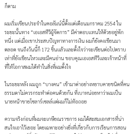
ก็ตาม
ผมเริ่มเขียนประจำในคอลัมน์นี้ตั้งแต่เดือนมกราคม 2554 ใน
ระยะนั้นทาง “เอเอสทีวีผู้จัดการ” มีค่าตอบแทนให้ด้วยอยู่พัก
หนึ่ง แต่เมื่อเขาประสบปัญหาทางการเงิน ผมก็ยังคงเขียนมา
ตลอด จนถึงวันนี้ก็ 172 ชิ้นแล้วและตั้งใจว่าจะเขียนต่อไปตราบ
เท่าที่ยังเขียนไหวและมีคนอ่าน ขอบคุณเอเอสทีวีและเจ้าหน้าที่
ที่ให้โอกาสผมได้ทำในสิ่งที่ผมตั้งใจ
ในระยะหลัง ผมถูก “บางคน” เข้ามาด่าอย่างหยาบคายชนิดที่คน
ธรรมดาไม่ควรกระทำต่อคนด้วยกัน ที่เบาหน่อยหาว่าผมเป็น
นายหน้าขายโซลาร์เซลล์แต่ผมก็ไม่ท้อถอย
ความจริงก่อนที่ผมจะเกษียณราชการ ผมได้สะสมเอกสารที่น่า
สนใจเอาไว้เยอะ โดยเฉพาะอย่างยิ่งที่เกี่ยวกับการเรียนการสอน