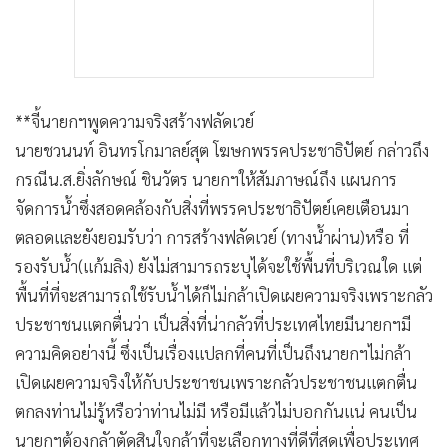
**จี้นายกฯพูดความจริงสร้างฟลัดเวย์
นายชวนนท์ อินทรโกมาลย์สุต โฆษกพรรคประชาธิปัตย์ กล่าวถึง
กรณีน.ส.ยิ่งลักษณ์ ชินวัตร นายกฯให้สัมภาษณ์ถึง แผนการ
จัดการน้ำซึ่งสอดคล้องกับสิ่งที่พรรคประชาธิปัตย์เคยเตือนมา
ตลอดและยังยอมรับว่า การสร้างฟลัดเวย์ (ทางน้ำผ่าน)หรือ ที่
รองรับน้ำ(แก้มลิง) ยังไม่สามารถระบุได้จะใช้พื้นที่บริเวณใด แต่
พื้นที่ที่จะสามารถใช้รับน้ำได้ก็ไม่กล้าเปิดเผยความจริงเพราะกลัว
ประชาชนแตกตื่นว่า เป็นสิ่งที่น่ากลัวที่ประเทศไทยมีนายกฯมี
ความคิดอย่างนี้ ซึ่งเป็นเรื่องแปลกที่คนที่เป็นถึงนายกฯไม่กล้า
เปิดเผยความจริงให้กับประชาชนเพราะกลัวประชาชนแตกตื่น
ตกลงท่านไม่รู้หรือว่าท่านไม่มี หรือมีแล้วไม่บอกกันแน่ คนเป็น
นายกฯต้องกลัาตัดสินใจกล้าที่จะเลือกทางที่ดีที่สุดเพื่อประเทศ