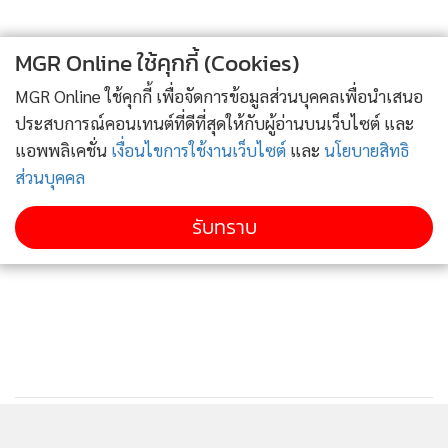
หนังสือพิมพ์ และภาพในวันนั้นเชื่อว่าคนในวงการสื่อจะจดจำกัน
ได้เป็นอย่างดี และจากอุปนิสัยที่สั่งสมมาแบบนี้อย่างยาวนาน จึง
MGR Online ใช้คุกกี้ (Cookies)
มิใช่เรื่องแปลกที่นายสมัคร สุนทรเวช ถึงแม้จะมีตำแหน่งผู้นำ
MGR Online ใช้คุกกี้ เพื่อจัดการข้อมูลส่วนบุคคลเพื่อนำเสนอ
ประเทศจะแสดงความเป็นตัวของตัวเองในทุกเรื่อง แม้กระทั่ง
ประสบการณ์คอนเทนต์ที่ดีที่สุดให้กับผู้อ่านบนเว็บไซต์ และ
จุดยืนทางการเมืองในเรื่องที่ตรงกันข้ามกับนายอภิรักษ์ โกษะ
แอพพลิเคชั่น
เงื่อนไขการใช้งานเว็บไซต์
และ
นโยบายสิทธิ
โยธิน
ส่วนบุคคล
ส่วนว่าเมื่อแสดงแล้วจะเป็นลบหรือเป็นบวกกับตัวเอง ตลอดถึง
รับทราบ
รัฐบาลหรือไม่เป็นเรื่องที่สังคมโดยรวมมอง โดยมีอัตวิสัยและ
ภาวะแวดล้อมทางสังคมแตกต่างไปจากของนายสมัครก็เท่านั้น
เอง
2. นายอภิรักษ์ โกษะโยธิน ในปัจจุบันอยู่ในวัยที่เรียกได้ว่าต่างยุค
กับนายสมัคร และที่สำคัญ ชีวิตก่อนเข้าสู่สนามการเมืองได้
เติบโตในธุรกิจภาคเอกชนที่มีภาวะแวดล้อมไปคนละแบบกับ