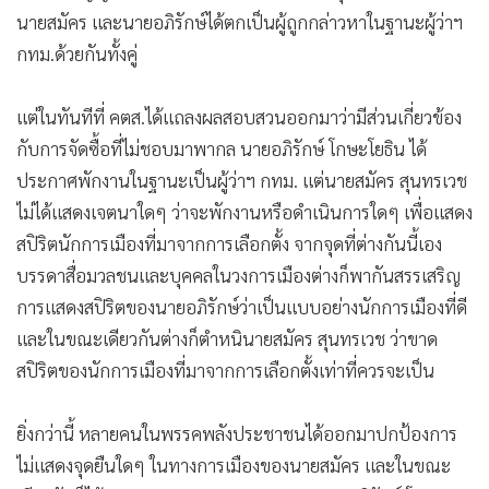
นายสมัคร และนายอภิรักษ์ได้ตกเป็นผู้ถูกกล่าวหาในฐานะผู้ว่าฯ
กทม.ด้วยกันทั้งคู่
แต่ในทันทีที่ คตส.ได้แถลงผลสอบสวนออกมาว่ามีส่วนเกี่ยวข้อง
กับการจัดซื้อที่ไม่ชอบมาพากล นายอภิรักษ์ โกษะโยธิน ได้
ประกาศพักงานในฐานะเป็นผู้ว่าฯ กทม. แต่นายสมัคร สุนทรเวช
ไม่ได้แสดงเจตนาใดๆ ว่าจะพักงานหรือดำเนินการใดๆ เพื่อแสดง
สปิริตนักการเมืองที่มาจากการเลือกตั้ง จากจุดที่ต่างกันนี้เอง
บรรดาสื่อมวลชนและบุคคลในวงการเมืองต่างก็พากันสรรเสริญ
การแสดงสปิริตของนายอภิรักษ์ว่าเป็นแบบอย่างนักการเมืองที่ดี
และในขณะเดียวกันต่างก็ตำหนินายสมัคร สุนทรเวช ว่าขาด
สปิริตของนักการเมืองที่มาจากการเลือกตั้งเท่าที่ควรจะเป็น
ยิ่งกว่านี้ หลายคนในพรรคพลังประชาชนได้ออกมาปกป้องการ
ไม่แสดงจุดยืนใดๆ ในทางการเมืองของนายสมัคร และในขณะ