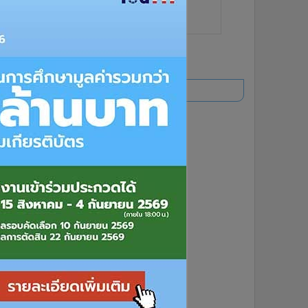
ยอดนิยม
อ่านเพิ่มเติม