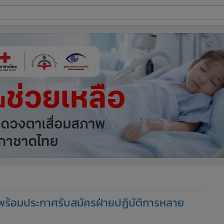
ี่ใช้
ine
้นสูง
 พร้อมประกาศรับสมัครฝ่ายปฏิบัติการหลาย