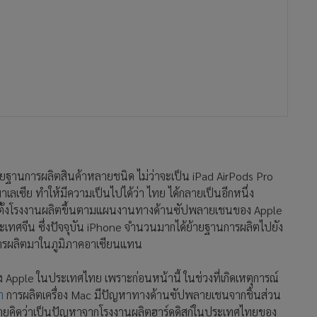
ย้ายฐานการผลิตสินค้าหลายชนิด ไม่ว่าจะเป็น iPad AirPods Pro
ซีย ทำให้มีความเป็นไปได้ว่า ไทย ได้กลายเป็นอีกหนึ่ง
ั้งโรงงานผลิตขึ้น
ตามแผนงานทางด้านซัปพลายเชนของ Apple
เทศจีน ซึ่งปัจจุบัน iPhone จำนวนมากได้ย้ายฐานการผลิตไปยัง
นการผลิตมาในภูมิภาคอาเซียนแทน
ตของ Apple ในประเทศไทย เพราะก่อนหน้านี้ ในช่วงที่เกิดเหตุการณ์
า
การผลิตเครื่อง Mac มีปัญหาทางด้านซัปพลายเชนจากชิ้นส่วน
ยฝ่ายคิดว่าเป็นปัญหาจากโรงงานผลิตฮาร์ดดิสก์ในประเทศไทยของ