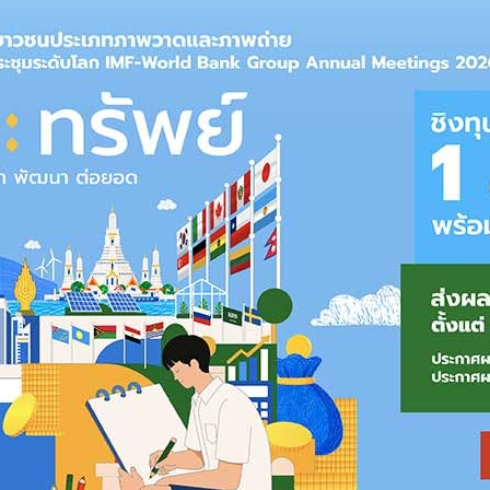
่ใช้ชิป M1 ในตลาดทั่วโลก เริ่มมีผู้บริโภคในสหรัฐฯ ที่ได้รับสินค้า
รื่อง
iMac รุ่นปี 2020
ซึ่งผลิตในช่วงต้นปีนี้ก็ผลิตในประเทศไทย