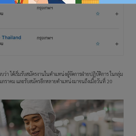
า ได้เริ่มรับสมัครงานในตำแหน่งผู้จัดการฝ่ายปฏิบัติการ ในกลุ่ม
มกราคม และรับสมัครอีกหลายตำแหน่งมาจนถึงเมื่อวันที่ 20