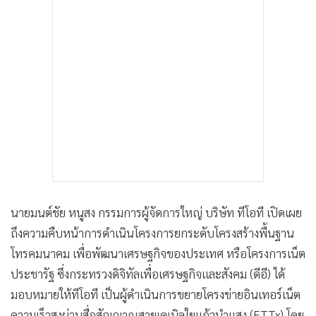
นายมนต์ชัย หนูสง กรรมการผู้จัดการใหญ่ บริษัท ทีโอที เปิดเผย
ถึงความคืบหน้าการดำเนินโครงการยกระดับโครงสร้างพื้นฐาน
โทรคมนาคม เพื่อพัฒนาเศรษฐกิจของประเทศ หรือโครงการเน็ต
ประชารัฐ ซึ่งกระทรวงดิจิทัลเพื่อเศรษฐกิจและสังคม (ดีอี) ได้
มอบหมายให้ทีโอที เป็นผู้ดำเนินการขยายโครงข่ายอินเทอร์เน็ต
ความเร็วสูงผ่านสื่อสัญญาณสายเคเบิลใยแก้วนำแสง (FTTx) โดย