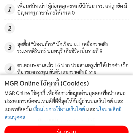
เพื่อนสนิทเล่า! ผู้ก่อเหตุเคยพกบีบีกันมา รร. แต่ถูกยึด มี
1
ปัญหาครูภาษาไทยให้เกรด 0
2
สุดยื้อ! "น้องนภัทร" นักเรียน ม.1 เหยื่อกราดยิง
3
รร.เทพศิรินทร์ นนทบุรี เสียชีวิตเป็นรายที่ 9
ตร.สอบพยานแล้ว 16 ปาก ประสานครูเข้าให้ปากคำ เช็ก
4
ที่มาของกระสุน ยันตัวเลขกราดยิง 8 ราย
MGR Online ใช้คุกกี้ (Cookies)
ข่าวอื่นในหมวด
MGR Online ใช้คุกกี้ เพื่อจัดการข้อมูลส่วนบุคคลเพื่อนำเสนอ
ประสบการณ์คอนเทนต์ที่ดีที่สุดให้กับผู้อ่านบนเว็บไซต์ และ
แอพพลิเคชั่น
เงื่อนไขการใช้งานเว็บไซต์
และ
นโยบายสิทธิ
ส่วนบุคคล
ติดตามข่าวสารผ่านทาง LINE
รับทราบ