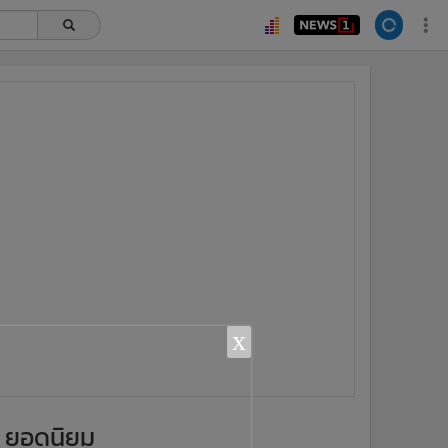
x
ยอดนิยม