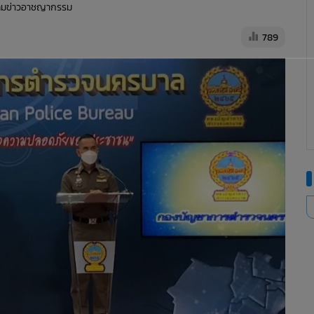
ทีมข่าวอาชญากรรม
789