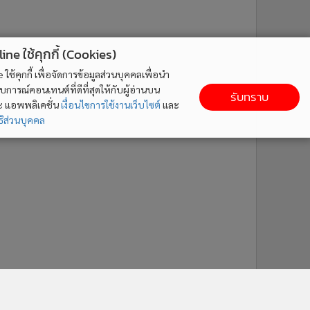
ne ใช้คุกกี้ (Cookies)
ใช้คุกกี้ เพื่อจัดการข้อมูลส่วนบุคคลเพื่อนำ
ารณ์คอนเทนต์ที่ดีที่สุดให้กับผู้อ่านบน
รับทราบ
ละ แอพพลิเคชั่น
เงื่อนไขการใช้งานเว็บไซต์
และ
ิส่วนบุคคล
ติดตาม MGR Online