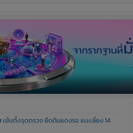
ี่ใช้
ine
้นสูง
ส เข้มตั้งจุดตรวจ ยึดดินแดงรอ แนะเลี่ยง 14