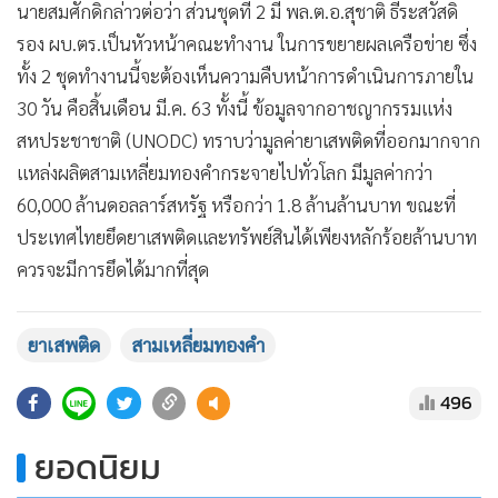
นายสมศักดิ์กล่าวต่อว่า ส่วนชุดที่ 2 มี พล.ต.อ.สุชาติ ธีระสวัสดิ์
รอง ผบ.ตร.เป็นหัวหน้าคณะทำงาน ในการขยายผลเครือข่าย ซึ่ง
ทั้ง 2 ชุดทำงานนี้จะต้องเห็นความคืบหน้าการดำเนินการภายใน
30 วัน คือสิ้นเดือน มี.ค. 63 ทั้งนี้ ข้อมูลจากอาชญากรรมแห่ง
สหประชาชาติ (UNODC) ทราบว่ามูลค่ายาเสพติดที่ออกมากจาก
แหล่งผลิตสามเหลี่ยมทองคำกระจายไปทั่วโลก มีมูลค่ากว่า
60,000 ล้านดอลลาร์สหรัฐ หรือกว่า 1.8 ล้านล้านบาท ขณะที่
ประเทศไทยยึดยาเสพติดและทรัพย์สินได้เพียงหลักร้อยล้านบาท
ควรจะมีการยึดได้มากที่สุด
ยาเสพติด
สามเหลี่ยมทองคำ
496
ยอดนิยม