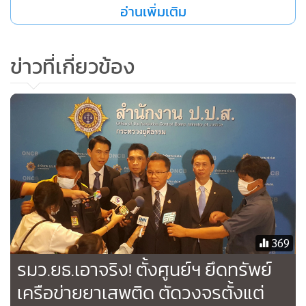
อ่านเพิ่มเติม
ข่าวที่เกี่ยวข้อง
369
รมว.ยธ.เอาจริง! ตั้งศูนย์ฯ ยึดทรัพย์
เครือข่ายยาเสพติด ตัดวงจรตั้งแต่