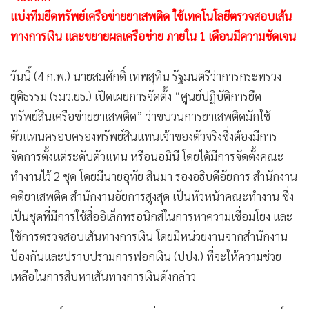
แบ่งทีมยึดทรัพย์เครือข่ายยาเสพติด ใช้เทคโนโลยีตรวจสอบเส้น
ทางการเงิน และขยายผลเครือข่าย ภายใน 1 เดือนมีความชัดเจน
วันนี้ (4 ก.พ.) นายสมศักดิ์ เทพสุทิน รัฐมนตรีว่าการกระทรวง
ยุติธรรม (รมว.ยธ.) เปิดเผยการจัดตั้ง “ศูนย์ปฏิบัติการยึด
ทรัพย์สินเครือข่ายยาเสพติด” ว่าขบวนการยาเสพติดมักใช้
ตัวแทนครอบครองทรัพย์สินแทนเจ้าของตัวจริงซึ่งต้องมีการ
จัดการตั้งแต่ระดับตัวแทน หรือนอมินี โดยได้มีการจัดตั้งคณะ
ทำงานไว้ 2 ชุด โดยมีนายอุทัย สินมา รองอธิบดีอัยการ สำนักงาน
คดียาเสพติด สำนักงานอัยการสูงสุด เป็นหัวหน้าคณะทำงาน ซึ่ง
เป็นชุดที่มีการใช้สื่ออิเล็กทรอนิกส์ในการหาความเชื่อมโยง และ
ใช้การตรวจสอบเส้นทางการเงิน โดยมีหน่วยงานจากสำนักงาน
ป้องกันและปราบปรามการฟอกเงิน (ปปง.) ที่จะให้ความช่วย
เหลือในการสืบหาเส้นทางการเงินดังกล่าว