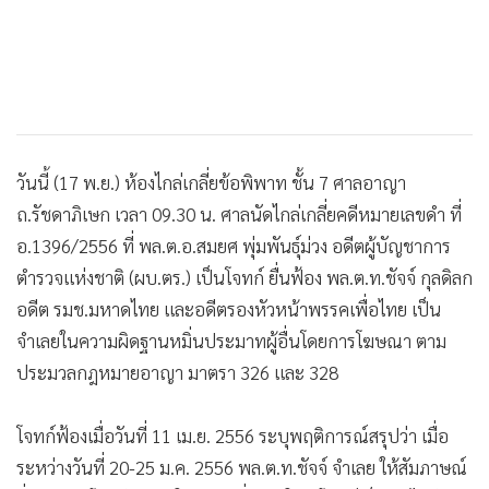
วันนี้ (17 พ.ย.) ห้องไกล่เกลี่ยข้อพิพาท ชั้น 7 ศาลอาญา
ถ.รัชดาภิเษก เวลา 09.30 น. ศาลนัดไกล่เกลี่ยคดีหมายเลขดำ ที่
อ.1396/2556 ที่ พล.ต.อ.สมยศ พุ่มพันธุ์ม่วง อดีตผู้บัญชาการ
ตำรวจแห่งชาติ (ผบ.ตร.) เป็นโจทก์ ยื่นฟ้อง พล.ต.ท.ชัจจ์ กุลดิลก
อดีต รมช.มหาดไทย และอดีตรองหัวหน้าพรรคเพื่อไทย เป็น
จำเลยในความผิดฐานหมิ่นประมาทผู้อื่นโดยการโฆษณา ตาม
ประมวลกฎหมายอาญา มาตรา 326 และ 328
โจทก์ฟ้องเมื่อวันที่ 11 เม.ย. 2556 ระบุพฤติการณ์สรุปว่า เมื่อ
ระหว่างวันที่ 20-25 ม.ค. 2556 พล.ต.ท.ชัจจ์ จำเลย ให้สัมภาษณ์