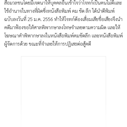
สื่อมวลชนโดยมีเจตนาให้บุคคลอื่นเข้าใจว่าโจทก์เป็นคนไม่ดีและ
ใช้อำนาจในทางที่ผิดซึ่งหนังสือพิมพ์ คม ชัด ลึก ได้นำตีพิมพ์
ฉบับลงวันที่ 25 ม.ค. 2556 ทำให้โจทก์ต้องเสื่อมเสียชื่อเสียงจึงนำ
คดีมาฟ้องขอให้ศาลพิพากษาลงโทษจำเลยตามความผิด และให้
โฆษณาคำพิพากษาลงในหนังสือพิมพ์คมชัดลึก และหนังสือพิมพ์
ผู้จัดการด้วย ขณะที่จำเลยให้การปฏิเสธต่อสู้คดี