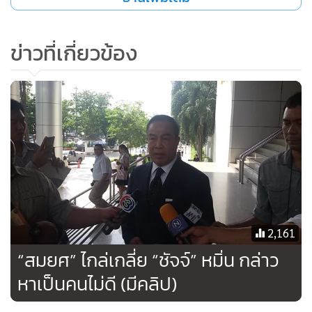
ข่าวที่เกี่ยวข้อง
2,161
“สมยศ” ไกล่เกลี่ย “ชัจจ์” หมิ่น กล่าว
หาเป็นคนไม่ดี (มีคลิป)