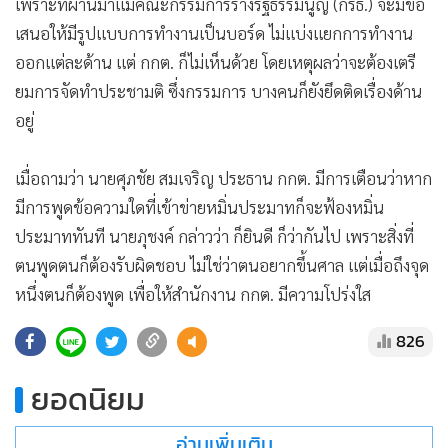
เพราะที่ผ่านมาแม้คณะกรรมการร่างรัฐธรรมนูญ (กรธ.) จะมีข้อ
เสนอให้มีรูปแบบการทำงานเป็นบอร์ด ไม่แบ่งแยกการทำงาน
ออกแต่ละด้าน แต่ กกต. ก็ไม่เห็นด้วย โดยเหตุผลว่าจะต้องเตรี
ยมการจัดทำประชามติ ซึ่งกรรมการ บางคนก็ยังยึดติดเรื่องด้าน
อยู่
เมื่อถามว่า นายศุภชัย สมเจริญ ประธาน กกต. มีการเตือนว่าหาก
มีการพูดข้อความใดที่เข้าข่ายหมิ่นประมาทก็จะฟ้องหมิ่น
ประมาททันที นายภุชงค์ กล่าวว่า ก็ยินดี ก็ว่ากันไป เพราะสิ่งที่
ตนพูดตนก็ต้องรับผิดชอบ ไม่ใช่ว่าตนอยากขึ้นศาล แต่เมื่อถึงจุด
หนึ่งตนก็ต้องพูด เพื่อให้สำนักงาน กกต. มีความโปร่งใส
826
ยอดนิยม
อ่านเพิ่มเติม