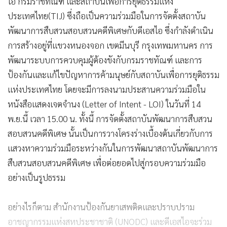
ไอ กรมราชทัณฑ์ และสถาบันเพื่อการยุติธรรมแห่ง
ประเทศไทย(TIJ) ซึ่งถือเป็นความร่วมมือในการจัดตั้งสถาบัน
พัฒนาการสืบสวนสอบสวนคดีพิเศษกับดีเอสไอ ซึ่งกำลังดำเนิน
การสร้างอยู่ที่แขวงหนองจอก เขตมีนบุรี กรุงเทพมหานคร การ
พัฒนาระบบการควบคุมผู้ต้องขังกับกรมราชทัณฑ์ และการ
ป้องกันและแก้ไขปัญหาการค้ามนุษย์กับสถาบันเพื่อการยุติธรรม
แห่งประเทศไทย โดยจะมีการลงนามประสานความร่วมมือใน
หนังสือแสดงเจตจำนง (Letter of Intent - LOI) ในวันที่ 14
พ.ย.นี้ เวลา 15.00 น. ทั้งนี้ การจัดตั้งสถาบันพัฒนาการสืบสวน
สอบสวนคดีพิเศษ นั้นเป็นการวางโครงร่างเบื้องต้นเกี่ยวกับการ
แสวงหาความร่วมมือระหว่างกันในการพัฒนาสถาบันพัฒนาการ
สืบสวนสอบสวนคดีพิเศษ เพื่อต่อยอดไปสู่กรอบความร่วมมือ
อย่างเป็นรูปธรรม
อย่างไรก็ตาม สำนักงานป้องกันยาเสพติดและปราบปราม
อาชญากรรมแห่งสหประชาชาติ (UNODC) และดีเอสไอจะร่วม