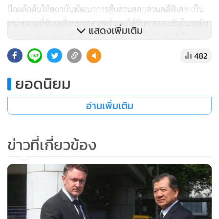
มือผลักดันให้สถาบันพัฒนาการสืบสวนสอบสวนคดีพิเศษ เป็น
หน่วยงานที่ขับเคลื่อนยุทธศาสตร์ และได้รับการยอมรับในระดับ
แสดงเพิ่มเติม
ประเทศ ตลอดจนสนับสนุนให้มีการสร้างภาพลักษณ์ที่เป็น
มาตรฐานและได้รับการยอมรับจากนานาประเทศ พร้อมกับ
482
แสดงถึงการปรับบทบาทในการเป็นผู้พัฒนาและผลักดันนโยบาย
ยอดนิยม
(Policy Initiation and Advocacy)ในกิจการสืบสวนสอบสวนคดี
พิเศษให้มีประสิทธิผลในอนาคต ผ่านกระบวนการทำงานร่วมกับ
อ่านเพิ่มเติม
ภาคีเครือข่ายทั้งในประเทศและต่างประเทศ พัฒนาเป็นองค์กร
แห่งการเรียนรู้ ตามกระบวนการจัดการความรู้ โดยการนำองค์
ความรู้จากหน่วยงานวิชาการและหน่วยงานที่เกี่ยวข้องทั้งในและ
ข่าวที่เกี่ยวข้อง
ต่างประเทศมาประยุกต์ใช้ เพื่อการพัฒนาการสืบสวนสอบสวน
คดีพิเศษ โดยการพัฒนาเทคโนโลยีหรือนวัตกรรมใหม่ๆ ที่เหมาะ
สมและมีศักยภาพต่อการสืบสวนสอบสวนตามที่กฎหมายกำหนด