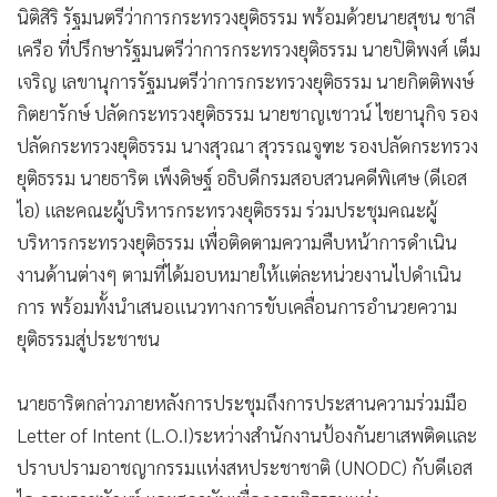
นิติสิริ รัฐมนตรีว่าการกระทรวงยุติธรรม พร้อมด้วยนายสุชน ชาลี
เครือ ที่ปรึกษารัฐมนตรีว่าการกระทรวงยุติธรรม นายปิติพงศ์ เต็ม
เจริญ เลขานุการรัฐมนตรีว่าการกระทรวงยุติธรรม นายกิตติพงษ์
กิตยารักษ์ ปลัดกระทรวงยุติธรรม นายชาญเชาวน์ ไชยานุกิจ รอง
ปลัดกระทรวงยุติธรรม นางสุวณา สุวรรณจูฑะ รองปลัดกระทรวง
ยุติธรรม นายธาริต เพ็งดิษฐ์ อธิบดีกรมสอบสวนคดีพิเศษ (ดีเอส
ไอ) และคณะผู้บริหารกระทรวงยุติธรรม ร่วมประชุมคณะผู้
บริหารกระทรวงยุติธรรม เพื่อติดตามความคืบหน้าการดำเนิน
งานด้านต่างๆ ตามที่ได้มอบหมายให้แต่ละหน่วยงานไปดำเนิน
การ พร้อมทั้งนำเสนอแนวทางการขับเคลื่อนการอำนวยความ
ยุติธรรมสู่ประชาชน
นายธาริตกล่าวภายหลังการประชุมถึงการประสานความร่วมมือ
Letter of Intent (L.O.I)ระหว่างสำนักงานป้องกันยาเสพติดและ
ปราบปรามอาชญากรรมแห่งสหประชาชาติ (UNODC) กับดีเอส