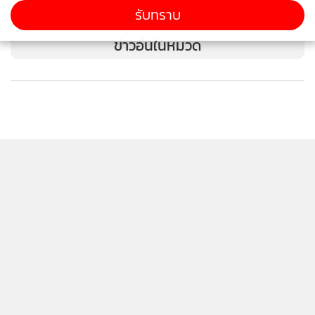
4
ปัญหาครูภาษาไทยให้เกรด 0
รับทราบ
ข่าวอื่นในหมวด