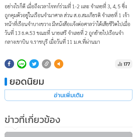
อย่างไรก็ดี เมื่อถึงเวลาโจทก์ร่วมที่ 1-2 และ จำเลยที่ 3, 4, 5 ซึ่ง
ถูกคุมตัวอยู่ในเรือนจำมาศาล ส่วน ส.อ.สมเกียรติ จำเลยที่ 1 เจ้า
หน้าที่เรือนจำบางขวาง มีหนังสือแจ้งต่อศาลว่าได้เสียชีวิตไปเมื่อ
วันที่ 13 ธ.ค.53 ขณะที่ นายเสรี จำเลยที่ 2 ถูกย้ายไปเรือนจำ
กลางเขาบิน จ.ราชบุรี เมื่อวันที่ 11 ม.ค.ที่ผ่านมา
แสดงเพิ่มเติม
177
ศาลพิจารณาแล้วเห็นว่าเนื่องจากคดีนี้ศาลอุทธรณ์ได้มีคำ
พิพากษา ซึ่งเป็นพฤติการณ์ของจำเลยทุกคนไว้แล้ว แต่เมื่อ
ยอดนิยม
จำเลย 1 ที่เสียชีวิตไป จึงยังไม่สามารถอ่านคำพิพากษาได้ โดย
อ่านเพิ่มเติม
เห็นสมควรส่งสำนวน พร้อมหนังสือจากเรือนจำบางขวาง กลับ
คืนไปให้ศาลอุทธรณ์พิจารณาใหม่ ซึ่งศาลจะได้นัดฟังคำ
พิพากษาต่อไป
ข่าวที่เกี่ยวข้อง
ผู้สื่อข่าวรายงานว่า สำหรับคดีนี้สืบเนื่องจาก นายสุวัฒน์ แกนนำ