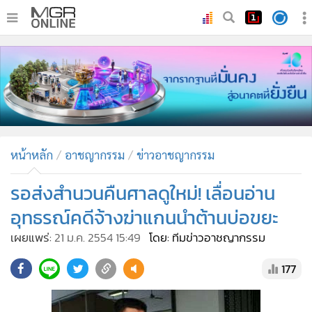
•
หน้าหลัก
•
ทันเหตุการณ์
•
ภาคใต้
•
ภูมิภาค
•
Online Section
หน้าหลัก
อาชญากรรม
ข่าวอาชญากรรม
•
บันเทิง
•
ผู้จัดการรายวัน
รอส่งสำนวนคืนศาลดูใหม่! เลื่อนอ่าน
•
คอลัมนิสต์
อุทธรณ์คดีจ้างฆ่าแกนนำต้านบ่อขยะ
•
ละคร
เผยแพร่:
21 ม.ค. 2554 15:49
โดย: ทีมข่าวอาชญากรรม
•
CbizReview
177
•
Cyber BIZ
•
ผู้จัดกวน