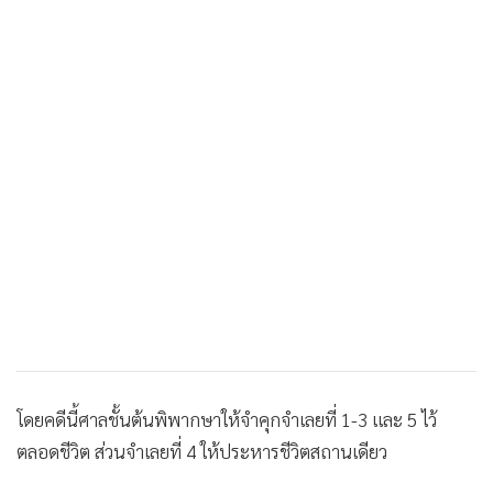
โดยคดีนี้ศาลชั้นต้นพิพากษาให้จำคุกจำเลยที่ 1-3 และ 5 ไว้
ตลอดชีวิต ส่วนจำเลยที่ 4 ให้ประหารชีวิตสถานเดียว