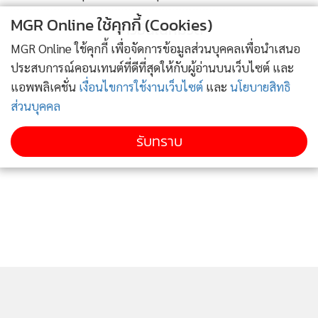
กองทุนฟื้นฟูกิจการและพัฒนาระบบสถาบันการเงิน 11. นาย
MGR Online ใช้คุกกี้ (Cookies)
เกริก วณิกกุล เจ้าหน้าที่ ธปท. อดีตผู้จัดการกองทุนฯ ปี 2545
ข่าวอื่นในหมวด
12.นาย ไพโรจน์ เฮงสกุล อดีตผู้จัดการกองทุนฯ ช่วงปี 2549-50
MGR Online ใช้คุกกี้ เพื่อจัดการข้อมูลส่วนบุคคลเพื่อนำเสนอ
13.นายสมใจนึก เองตระกูล อดีตปลัดกระทรวงการคลัง และอดีต
ประสบการณ์คอนเทนต์ที่ดีที่สุดให้กับผู้อ่านบนเว็บไซต์ และ
แอพพลิเคชั่น
เงื่อนไขการใช้งานเว็บไซต์
และ
นโยบายสิทธิ
รองประธานคณะกรรมการกองทุนฯ 14.ว่าที่ ร.ท.รุ่งเรือง โคกขุน
ส่วนบุคคล
ทด เจ้าหน้าที่ ธปท. ซึ่งเป็นหัวหน้าทีมอสังหาริมทรัพย์ กองทุน
ฟื้นฟูฯ 15.นางสว่างจิตต์ จัยวัฒน์ อดีตผู้จัดการกองทุนฯ
รับทราบ
16.นายวุฒิสิทธิ์ จันทสูตร เจ้าหน้าที่กรมที่ดินจังหวัดสระแก้ว
อดีตผู้บริหารสำนักงานที่ดินกรุงเทพฯ สาขาห้วยขวาง 17.นางญา
นี คงบุญ เจ้าหน้าที่กรมที่ดิน สำนักงานที่ดินกรุงเทพฯ สาขา
ห้วยขวาง 18.น.ส.นิทรา เอี่ยมสุภา เจ้าหน้าที่กรมที่ดิน
จ.สมุทรสาคร อดีตหัวหน้าฝ่ายทะเบียน สำนักงานที่ดินกรุงเทพ
สาขาห้วยขวาง 19. นายอมร บุญธรรม เจ้าหน้าที่กรมที่ดินประจำ
สำนักงานมาตรฐาน กรมที่ดิน อดีตเจ้าหน้าที่รังวัด สำนักงาน
ที่ดินกรุงเทพ สาขาห้วยขวาง และ 20.นายทวี ด่านยุทธศิลป์ เจ้า