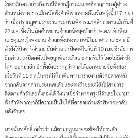
รัชดาภิเษก กล่าวถึงกรณีที่ศาลฎีกาแผนกคดีอาญาของผู้ดำรง
ตำแหน่งทางการเมืองนัดฟังคำพิพากษาคดีในวันพรุ่งนี้ (17 ก.ย.)
ว่า เมื่อปรากฏตามรายงานกระบวนพิจารณาคดีของศาลเมื่อวันที่
22 ส.ค. ซึ่งเป็นนัดสืบพยานจำเลยนัดสุดท้ายว่า พ.ต.ท.ทักษิณ
และคุณหญิงพจมาน จำเลยทั้งสองหลบหนีไม่มาศาล และศาลมี
คำสั่งให้โจทก์-จำเลย ยื่นคำแถลงปิดคดีในวันที่ 10 ก.ย. ซึ่งอัยการ
ยื่นคำแถลงปิดคดีไปโดยถูกต้องแล้วและศาลรับไว้ โดยไม่มีคำสั่ง
ใดๆ ออกมาอีก อีกทั้งยังปรากฏว่าศาลได้ออกหมายจับทั้งสอง
เมื่อวันที่ 11 ส.ค.ในกรณีที่ไม่เดินทางมารายงานตัวต่อศาลหลัง
จากกลับจากต่างประเทศแล้ว และจนถึงขณะนี้ยังไม่สามารถ
ติดตามตัวจำเลยทั้งสองได้ จึงน่าเชื่อว่าหากพรุ่งนี้จำเลยไม่มามา
ฟังคำพิพากษาก็มีความเป็นไปได้ที่ศาลจะอ่านคำพิพากษาลับ
หลังจำเลย
นายนันทศักดิ์ กล่าวว่า แม้ตามกฎหมายจะต้องให้อ่านคำ