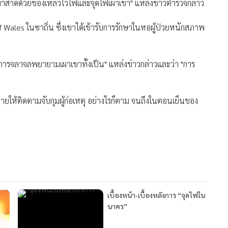
เข้ามาสาดด้วยของเหลวไวไฟและจุดไฟเผาเขา" แหล่งข่าวตำรวจกล่าว
of Wales ในซาถิ่น ซึ่งเขาได้เข้ารับการรักษาในหอผู้ป่วยหนักสภาพ
อการจลาจลพยายามเผาเขาทั้งเป็น" แหล่งข่าวกล่าวและว่า "การ
ให้ติดตามจับกุมผู้ก่อเหตุ อย่างไรก็ตาม จนถึงในตอนเย็นของ
เบื้องหน้า-เบื้องหลังการ “จุดไฟใน
นาคร”