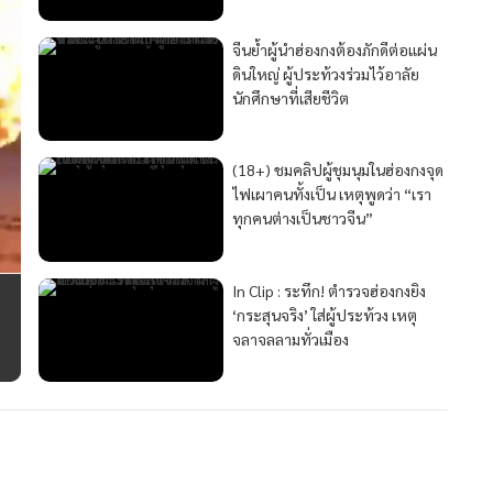
จีนย้ำผู้นำฮ่องกงต้องภักดีต่อแผ่น
ดินใหญ่ ผู้ประท้วงร่วมไว้อาลัย
นักศึกษาที่เสียชีวิต
(18+) ชมคลิปผู้ชุมนุมในฮ่องกงจุด
ไฟเผาคนทั้งเป็น เหตุพูดว่า “เรา
ทุกคนต่างเป็นชาวจีน”
In Clip : ระทึก! ตำรวจฮ่องกงยิง
‘กระสุนจริง’ ใส่ผู้ประท้วง เหตุ
จลาจลลามทั่วเมือง