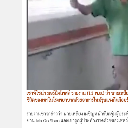
•
Management & HR
•
MGR Live
•
Infographic
•
การเมือง
•
ท่องเที่ยว
•
กีฬา
•
ต่างประเทศ
•
Special Scoop
•
เศรษฐกิจ-ธุรกิจ
•
จีน
•
ชุมชน-คุณภาพชีวิต
•
อาชญากรรม
เซาท์ไชน่า มอร์นิงโพสต์ รายงาน (11 พ.ย.) ว่า นายเหลียง
•
Motoring
ชีวิตของเขาในโรงพยาบาลด้วยอาการไหม้รุนแรงถึงเกือบ
•
เกม
•
วิทยาศาสตร์
รายงานข่าวกล่าวว่า นายเหลียง เผชิญหน้ากับกลุ่มผู้ประ
•
SMEs
ซาน Ma On Shan และเขาถูกผู้ประท้วงราดด้วยของเหล
•
หุ้น