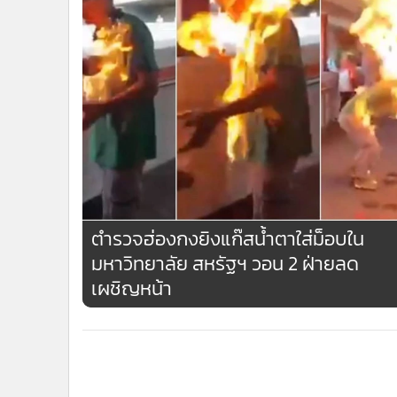
ตำรวจฮ่องกงยิงแก๊สน้ำตาใส่ม็อบใน
มหาวิทยาลัย สหรัฐฯ วอน 2 ฝ่ายลด
เผชิญหน้า