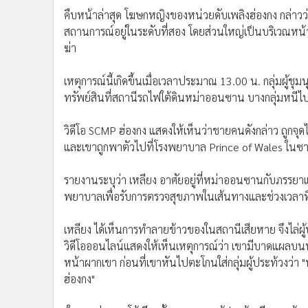
•
อินโดจีน
คืบหน้าล่าสุด โฆษกหญิงของหน่วยดับเพลิงฮ่องกง กล่าวว่
•
กองทุนรวม
สถานการณ์อยู่ในระดับที่สอง โดยส่วนใหญ่เป็นบริเวณห
ฆ่า
•
Celeb Online
•
Factcheck
เหตุการณ์นี้เกิดขึ้นเมื่อเวลาประมาณ 13.00 น. กลุ่มผ
•
ญี่ปุ่น
ทรัพย์สินที่สถานีรถไฟใต้ดินหม่าออนซาน บางกลุ่มหนีไ
•
News1
•
Gotomanager
วิดีโอ SCMP ฮ่องกง แสดงให้เห็นว่าชายคนดังกล่าว ถูกจ
และเขาถูกพาตัวไปที่โรงพยาบาล Prince of Wales ในซาถ
รายงานระบุว่า เหลียง อาศัยอยู่ที่หม่าออนซานกับภรรย
พยาบาลเพื่อรับการตรวจสุขภาพในเส้นทางและช่วงเวลาที่ผ
เหลียง ได้เห็นการทำลายข้าวของในสถานีเสียหาย จึงไล่ผู้
วิดีโอออนไลน์แสดงให้เห็นเหตุการณ์ว่า เขามีบาดแผลบนห
หน้าผากเขา ก่อนที่เขาหันไปตะโกนใส่กลุ่มผู้ประท้วงว่า 
ฮ่องกง"