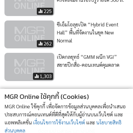
225
ซีเอ็มโอลุยเปิด “Hybrid Event
Hall” พื้นที่จัดงานในยุค New
Normal
262
เปิดกลยุทธ์ “GMM ผนึก VGI”
สยายปีกสื่อ-คอนเทนต์คุมตลาด
1,303
MGR Online ใช้คุกกี้ (Cookies)
กำลังโหลด...
MGR Online ใช้คุกกี้ เพื่อจัดการข้อมูลส่วนบุคคลเพื่อนำเสนอ
ประสบการณ์คอนเทนต์ที่ดีที่สุดให้กับผู้อ่านบนเว็บไซต์ และ
แอพพลิเคชั่น
เงื่อนไขการใช้งานเว็บไซต์
และ
นโยบายสิทธิ
ติดตามข่าวสารผ่านทาง LINE
ส่วนบุคคล