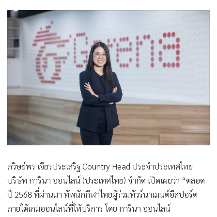
สามารถของนักกีฬาอีสปอร์ตไทยและความพร้อมของระบบ
•
เกม
นิเวศที่เอื้อต่อการพัฒนาการนักกีฬาอีสปอร์ต
•
วิทยาศาสตร์
•
SMEs
•
หุ้น
•
อินโดจีน
•
กองทุนรวม
•
Celeb Online
•
Factcheck
•
ญี่ปุ่น
•
News1
•
Gotomanager
ภวิษย์พร เจียรประเสริฐ Country Head ประจำประเทศไทย
บริษัท การีนา ออนไลน์ (ประเทศไทย) จำกัด เปิดเผยว่า “ตลอด