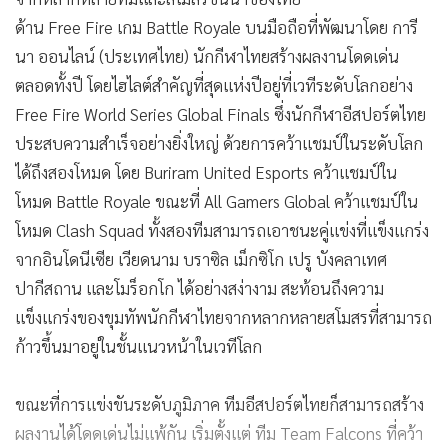
อย่าง Free Fire และ Arena of Valor (RoV) ประสบความสำเร็จ
อย่างน่าประทับใจในเวทีระดับนานาชาติ ผ่านผลงานระดับท็อป
จากหลากหลายทีมและสโมสรชั้นนำของไทย
ด้าน Free Fire เกม Battle Royale บนมือถือที่พัฒนาโดย การี
นา ออนไลน์ (ประเทศไทย) นักกีฬาไทยสร้างผลงานโดดเด่น
ตลอดทั้งปี โดยไฮไลต์สำคัญที่สุดแห่งปีอยู่ที่เวทีระดับโลกอย่าง
Free Fire World Series Global Finals ซึ่งนักกีฬาอีสปอร์ตไทย
ประสบความสำเร็จอย่างยิ่งใหญ่ ด้วยการคว้าแชมป์ในระดับโลก
ได้ถึงสองโหมด โดย Buriram United Esports คว้าแชมป์ใน
โหมด Battle Royale ขณะที่ All Gamers Global คว้าแชมป์ใน
โหมด Clash Squad ทั้งสองทีมสามารถเอาชนะคู่แข่งที่แข็งแกร่ง
จากอินโดนีเซีย เวียดนาม บราซิล เม็กซิโก เปรู บังคลาเทศ
ปากีสถาน และโมร็อกโก ได้อย่างสง่างาม สะท้อนถึงความ
แข็งแกร่งของขุมทัพนักกีฬาไทยจากหลากหลายสโมสรที่สามารถ
ก้าวขึ้นมาอยู่ในชั้นแนวหน้าในเวทีโลก