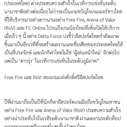
ปี 2568 ที่ผ่านมา ทัพนักกีฬาไทยผู้ร่วมทัวร์นาเมนต์อีสปอร์ต
ภายใต้เกมออนไลน์ที่ให้บริการ โดย การีนา ออนไลน์
(ประเทศไทย) ต่างประสบความสำเร็จในเวทีการแข่งขันระดับ
นานาชาติอย่างต่อเนื่อง ไม่ว่าจะเป็นเกมขวัญใจเกมเมอร์ชาวไทย
ที่ให้บริการมาอย่างยาวนานอย่าง Free Fire, Arena of Valor
(RoV) และ FC Online ไปจนถึงเกมน้องใหม่ที่เพิ่งเปิดให้บริการ
เมื่อเร็ว ๆ นี้ อย่าง Delta Force บ่งชี้ว่าอีสปอร์ตไทยกำลังผงาด
ขึ้นมาเป็นอีกเวทีที่จะสร้างผลงานและชื่อเสียงของประเทศไทยให้
เป็นที่ประจักษ์ และนักกีฬาไทยไม่ใช่ ‘ผู้เล่นหน้าใหม่’ อีกต่อไป
แต่เป็น ‘ดาวรุ่ง’ ในเวทีการแข่งขันในระดับภูมิภาค”
Free Fire และ RoV: สองเกมแห่งศักดิ์ศรีอีสปอร์ตไทย
ปีที่ผ่านมาถือเป็นปีที่นักกีฬาอีสปอร์ตเกมมือถือขวัญใจมหาชน