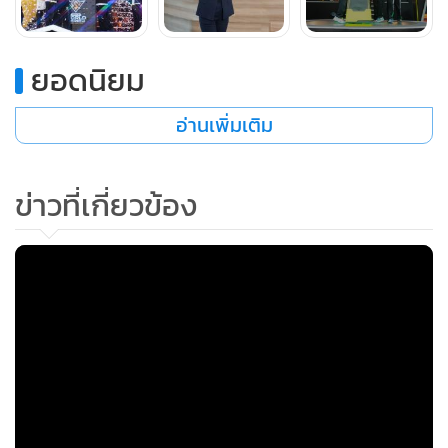
+3
ยอดนิยม
อ่านเพิ่มเติม
ข่าวที่เกี่ยวข้อง
นอกจากนี้ Buriram United Esports ยังสามารถคว้าแชมป์จาก
การแข่งขันรายการพิเศษอย่าง Free Fire ALL STARS: Ninja
Clash ซึ่งรวมดาวเด่น Free Fire All Stars จาก 8 ทีมระดับโลก
ทั้งจากประเทศไทย เวียดนาม อินโดนีเซีย บราซิล และลาตินอเม
ริกา มาปะทะกันในโหมด Clash Squad ภายในอีเวนต์ “Free
Fire All Stars: ศึกสงครามนินจา” ณ กรุงเทพมหานคร
ท่ามกลางเสียงเชียร์สุดเร้าใจจากแฟน ๆ ทั้งภายในงานและผู้ชม
MGR Online ใช้คุกกี้ (Cookies)