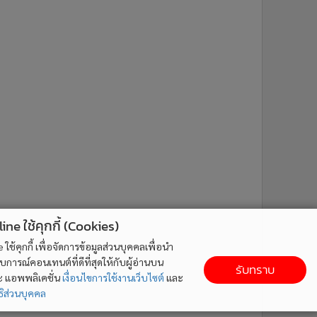
ne ใช้คุกกี้ (Cookies)
ใช้คุกกี้ เพื่อจัดการข้อมูลส่วนบุคคลเพื่อนำ
ารณ์คอนเทนต์ที่ดีที่สุดให้กับผู้อ่านบน
รับทราบ
ละ แอพพลิเคชั่น
เงื่อนไขการใช้งานเว็บไซต์
และ
ิส่วนบุคคล