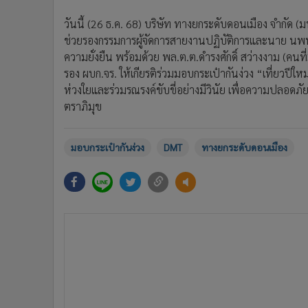
วันนี้ (26 ธ.ค. 68) บริษัท ทางยกระดับดอนเมือง จำกัด (
ช่วยรองกรรมการผู้จัดการสายงานปฏิบัติการและนาย นพพล 
ความยั่งยืน พร้อมด้วย พล.ต.ต.ดำรงศักดิ์ สว่างงาม (คนท
รอง ผบก.จร. ให้เกียรติร่วมมอบกระเป๋ากันง่วง “เที่ยวปี
ห่วงใยและร่วมรณรงค์ขับขี่อย่างมีวินัย เพื่อความปลอดภ
ตราภิมุข
มอบกระเป๋ากันง่วง
DMT
ทางยกระดับดอนเมือง