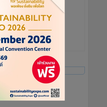
ยอดนิยม
อ่านเพิ่มเติม