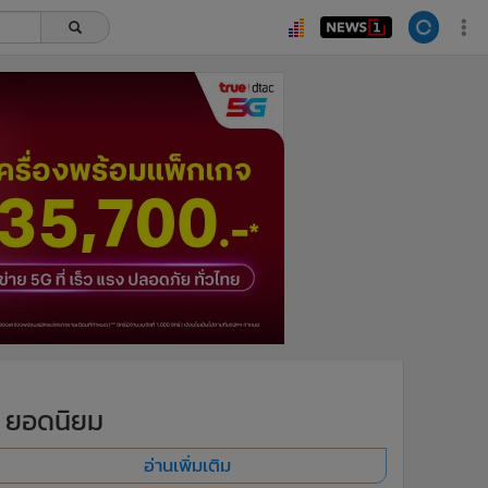
ยอดนิยม
อ่านเพิ่มเติม