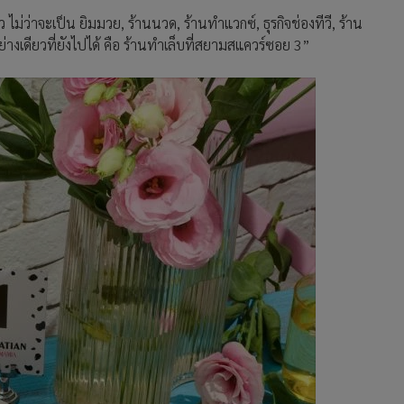
 ไม่ว่าจะเป็น ยิมมวย, ร้านนวด, ร้านทำแวกซ์, ธุรกิจช่องทีวี, ร้าน
ย่างเดียวที่ยังไปได้ คือ ร้านทำเล็บที่สยามสแควร์ซอย 3”