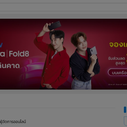
ี่ใช้
ine
้นสูง
 ผู้จัดการออนไลน์