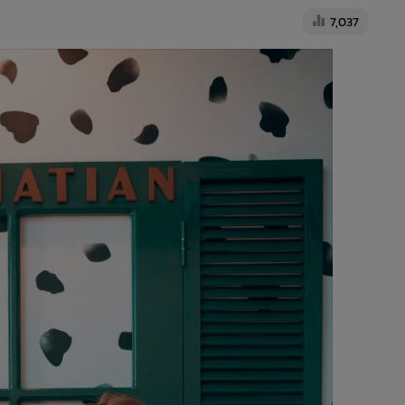
7,037