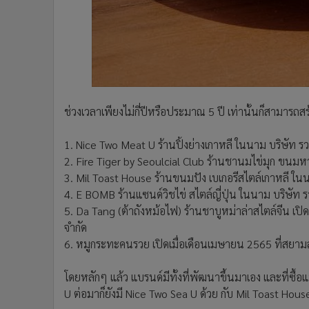
ช่วงเวลาเพียงไม่กี่ปีหรือประมาณ 5 ปี เท่านั้นก็สามารถ
1. Nice Two Meat U ร้านปิ้งย่างเกาหลี ในนาม บริษัท รว
2. Fire Tiger by Seoulcial Club ร้านชานมไข่มุก ขน
3. Mil Toast House ร้านขนมปัง เบเกอรีสไตล์เกาหลี ในน
4. E BOMB ร้านแซนด์วิชไข่ สไตล์ญี่ปุ่น ในนาม บริษัท รวย
5. Da Tang (ต้าถังหม้อไฟ) ร้านชาบูหม่าล่าสไตล์จีน เป
จำกัด
6. หมูกระทะคนรวย เปิดเมื่อเดือนเมษายน 2565 ที่สยามสแ
โดยหลักๆ แล้ว แบรนด์มีทั้งที่พัฒนาขึ้นมาเอง และที่ซ
U ต่อมาก็ยังมี Nice Two Sea U ด้วย กับ Mil Toast Hous