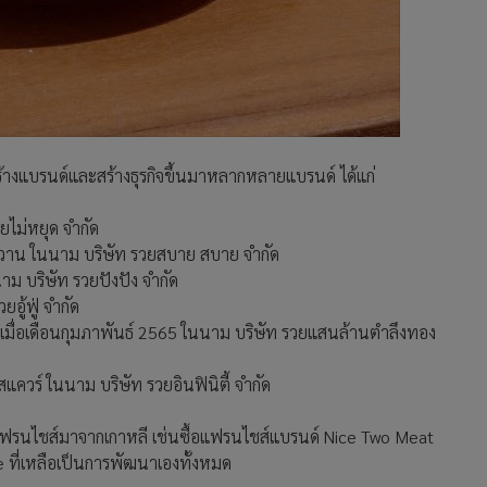
สร้างแบรนด์และสร้างธุรกิจขึ้นมาหลากหลายแบรนด์ ได้แก่
ยไม่หยุด จำกัด
มหวาน ในนาม บริษัท รวยสบาย สบาย จำกัด
าม บริษัท รวยปังปัง จำกัด
อู้ฟู่ จำกัด
ิดเมื่อเดือนกุมภาพันธ์ 2565 ในนาม บริษัท รวยแสนล้านตำลึงทอง
ควร์ ในนาม บริษัท รวยอินฟินิตี้ จำกัด
ื้อแฟรนไชส์มาจากเกาหลี เช่นซื้อแฟรนไชส์แบรนด์ Nice Two Meat
e ที่เหลือเป็นการพัฒนาเองทั้งหมด