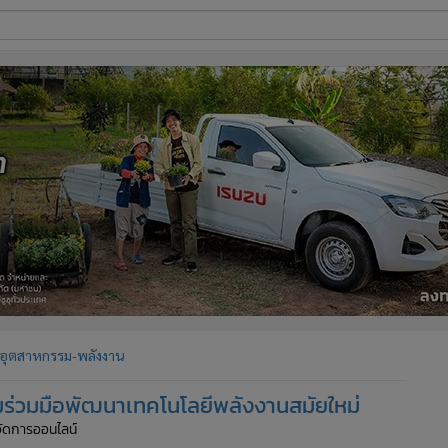
ี่ใช้
ine
้นสูง
อุตสาหกรรม-พลังงาน
อมร่วมมือพัฒนาเทคโนโลยีพลังงานสมัยใหม่
้จัดการออนไลน์