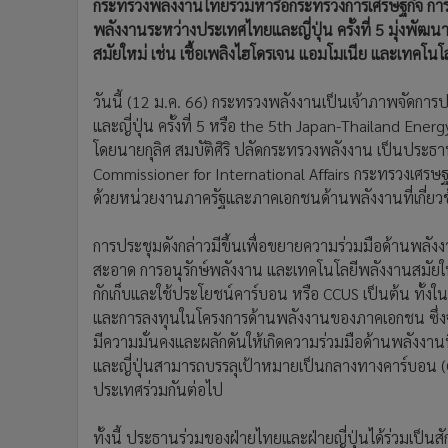
กระทรวงพลังงานไทยร่วมหารือกระทรวงการเศรษฐกิจ การ
พลังงานระหว่างประเทศไทยและญี่ปุ่น ครั้งที่ 5 มุ่งพัฒ
สมัยใหม่ เช่น เชื้อเพลิงไฮโดรเจน แอมโมเนีย และเทคโนโ
วันนี้ (12 ม.ค. 66) กระทรวงพลังงานเป็นเจ้าภาพจัดกา
และญี่ปุ่น ครั้งที่ 5 หรือ the 5th Japan-Thailand Ener
โดยนายกุลิศ สมบัติศิริ ปลัดกระทรวงพลังงาน เป็นประ
Commissioner for International Affairs กระทรวงเศรษ
ด้วยหน่วยงานภาครัฐและภาคเอกชนด้านพลังงานที่เกี่ยวข
การประชุมดังกล่าวมีขึ้นเพื่อขยายความร่วมมือด้านพลังง
สะอาด การอนุรักษ์พลังงาน และเทคโนโลยีพลังงานสมัยใหม
กักเก็บและใช้ประโยชน์คาร์บอน หรือ CCUS เป็นต้น ทั้ง
และการลงทุนในโครงการด้านพลังงานของภาคเอกชน ซึ่งจ
มีความมั่นคงและผลักดันให้เกิดความร่วมมือด้านพลังงานที
และญี่ปุ่นสามารถบรรลุเป้าหมายเป็นกลางทางคาร์บอน (
ประเทศร่วมกันต่อไป
ทั้งนี้ ประธานร่วมของฝ่ายไทยและฝ่ายญี่ปุ่นได้ร่วมเ