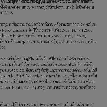
ค้า และอุตสาหกรรมของญี่ปุ่นในกรอบความร่วมมือทวิภาคีด้าน
นาทั้งด้านพลังงานสะอาด การอนุรักษ์พลังงาน เทคโนโลยีพลังงาน
ลยี CCUS
รประชุมหารือความร่วมมือทวิภาคีด้านพลังงานระหว่างประเทศไทย
gy Policy Dialogue ซึ่งมีขึ้นระหว่างวันที่ 12-13 มกราคม 2566
ธานในการประชุมฯ ร่วมกับ นาย KOBAYASHI Izuru, Deputy
ฐกิจ การค้า และอุตสาหกรรมประเทศญี่ปุ่น เป็นประธานร่วม พร้อม
้อง
านระหว่างไทยกับญี่ปุ่น ทั้งในด้านปิโตรเลียม ไฟฟ้า พลังงาน
่ เช่น เชื้อเพลิงไฮโดรเจน แอมโมเนีย และเทคโนโลยีการดักจับ
ในรูปแบบความร่วมมือแบบรัฐต่อรัฐ และความร่วมมือด้านเทคโนโลยี
ะช่วยส่งเสริมให้เกิดการพัฒนาภาคพลังงานของทั้งสองประเทศให้
่มีความยั่งยืนและเป็นมิตรต่อสิ่งแวดล้อม เพื่อให้ทั้งประเทศไทย
Carbon Neutrality) และบรรลุเป้าหมายด้านพลังงานของทั้งสอง
ป็นสักขีพยานให้กับการลงนามในความตกลงความร่วมมือในโครงการ