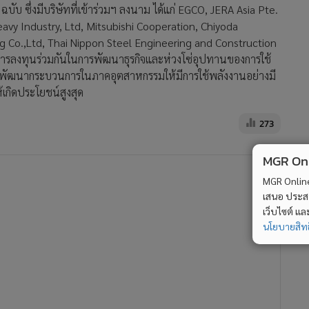
 ซึ่งมีบริษัทที่เข้าร่วมฯ ลงนาม ได้แก่ EGCO, JERA Asia Pte.
avy Industry, Ltd, Mitsubishi Cooperation, Chiyoda
 Co.,Ltd, Thai Nippon Steel Engineering and Construction
ารลงทุนร่วมกันในการพัฒนาธุรกิจและห่วงโซ่อุปทานของการใช้
ารพัฒนากระบวนการในภาคอุตสาหกรรมให้มีการใช้พลังงานอย่างมี
กิดประโยชน์สูงสุด
273
MGR Onli
MGR Online 
เสนอ ประสบก
เว็บไซต์ แ
นโยบายสิทธ