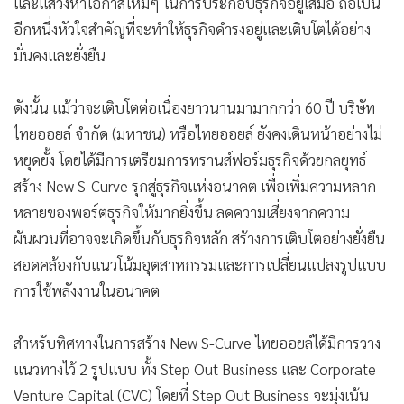
และแสวงหาโอกาสใหม่ๆ ในการประกอบธุรกิจอยู่เสมอ ถือเป็น
อีกหนึ่งหัวใจสำคัญที่จะทำให้ธุรกิจดำรงอยู่และเติบโตได้อย่าง
มั่นคงและยั่งยืน
ดังนั้น แม้ว่าจะเติบโตต่อเนื่องยาวนานมามากกว่า 60 ปี บริษัท
ไทยออยล์ จำกัด (มหาชน) หรือไทยออยล์ ยังคงเดินหน้าอย่างไม่
หยุดยั้ง โดยได้มีการเตรียมการทรานส์ฟอร์มธุรกิจด้วยกลยุทธ์
สร้าง New S-Curve รุกสู่ธุรกิจแห่งอนาคต เพื่อเพิ่มความหลาก
หลายของพอร์ตธุรกิจให้มากยิ่งขึ้น ลดความเสี่ยงจากความ
ผันผวนที่อาจจะเกิดขึ้นกับธุรกิจหลัก สร้างการเติบโตอย่างยั่งยืน
สอดคล้องกับแนวโน้มอุตสาหกรรมและการเปลี่ยนแปลงรูปแบบ
การใช้พลังงานในอนาคต
สำหรับทิศทางในการสร้าง New S-Curve ไทยออยล์ได้มีการวาง
แนวทางไว้ 2 รูปแบบ ทั้ง Step Out Business และ Corporate
Venture Capital (CVC) โดยที่ Step Out Business จะมุ่งเน้น