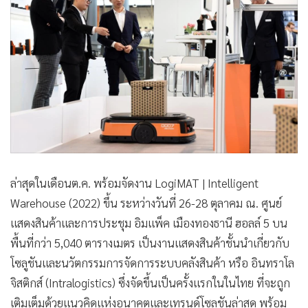
ล่าสุดในเดือนต.ค. พร้อมจัดงาน LogiMAT | Intelligent
Warehouse (2022) ขึ้น ระหว่างวันที่ 26-28 ตุลาคม ณ. ศูนย์
แสดงสินค้าและการประชุม อิมแพ็ค เมืองทองธานี ฮอลล์ 5 บน
พื้นที่กว่า 5,040 ตารางเมตร เป็นงานแสดงสินค้าชั้นนำเกี่ยวกับ
โซลูชันและนวัตกรรมการจัดการระบบคลังสินค้า หรือ อินทราโล
จิสติกส์ (Intralogistics) ซึ่งจัดขึ้นเป็นครั้งแรกในในไทย ที่จะถูก
เติมเต็มด้วยแนวคิดแห่งอนาคตและเทรนด์โซลูชันล่าสุด พร้อม