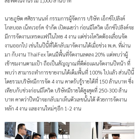
สะพัดในงานร่วม 1,000 ล้านบาท
นายภูษิต ศศิธรานนท์ กรรมการผู้จัดการ บริษัท เอ็กซ์โปลิงค์
โกลบอล เน็ทเวอร์ค จำกัด เปิดเผยว่า ก่อนมีโควิด เอ็กซ์โปลิงค์จะ
มีการจัดงานเทรดแฟร์ในไทย 4 งาน แต่ช่วงโควิดต้องเลื่อนจัด
งานออกไป เช่นในปีนี้ที่ได้กลับมาจัดงานได้เมื่อช่วง พ.ค. ที่ผ่าน
มา กับงาน ThaiFex โดนมีพื้นที่จัดงานลดลง 20% แต่พบว่าผู้
เข้าชมงานตามเป้า ถือเป็นสัญญาณที่ดีต่อแผนจัดงานปีหน้า ที่
พบว่า สามารถทำการขายงานได้เต็มพื้นที่ 100% ไปแล้ว ส่วนปีนี้
โดยรวมบริษัทมีการจัด 4 งาน คาดรับรู้รายได้ที่ 150 ล้านบาท ซึ่ง
เทียบกับช่วงก่อนมีโควิด บริษัทมีรายได้สูงสุดที่ 250-300 ล้าน
บาท คาดว่าปีหน้าจะกลับมาเห็นตัวเลขนั้นได้ ด้วยการจัดงาน
หลัก 4 งาน และงานใหม่ๆอีก 1-2 งาน