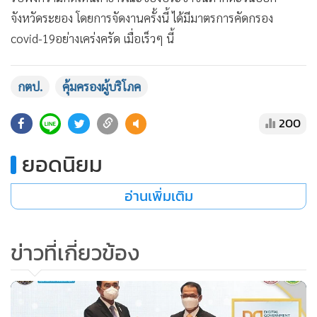
จังหวัดระยอง​ โดยการจัดงานครั้งนี้ ได้มีมาตรการ​คัด​กรอง​
covid-19อย่างเคร่งครัด เมื่อเร็วๆ นี้
กตป.
คุ้มครองผู้บริโภค
200
ยอดนิยม
อ่านเพิ่มเติม
ข่าวที่เกี่ยวข้อง