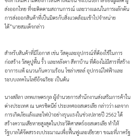
ส่งออกไทย ที่จะติดตามสถานการณ์ และวางแผนในการผลักดัน
การส่งออกสินค้าที่เป็นมิตรกับสิ่งแวดล้อมเข้าไปจำหน่าย
ได้”นายสมเด็จกล่าว
สำหรับสินค้าที่มีโอกาส เช่น วัสดุและอุปกรณ์ที่ต้องใช้ในการ
ก่อสร้าง วัสดุปูพื้น รั้ว และหลังคา สีทาบ้าน ที่ต้องไม่มีสารที่สร้าง
อาการแพ้ ฉนวนกันความร้อน โซล่าเซลล์ อุปกรณ์ไฟฟ้าและ
ระบบเทคโนโลยีอัจฉริยะ เป็นต้น
นางสลิลา เทพเกษตรกุล ผู้อำนวยการสำนักงานส่งเสริมการค้าใน
ต่างประเทศ ณ นครซิดนีย์ ประเทศออสเตรเลีย กล่าวว่า ผลจาก
การเกิดภัยแล้งและไฟป่าอย่างรุนแรงในช่วงปลายปี 2562 ได้
สร้างความเสียหายสูงสุดในประวัติศาสตร์ออสเตรเลีย ทำให้
รัฐบาลได้จัดสรรงบประมาณเพื่อฟื้นฟูและเยียวยา ขณะที่ภาครัฐ