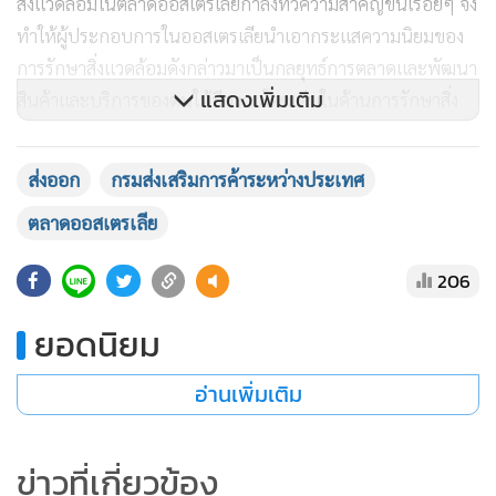
สิ่งแวดล้อมในตลาดออสเตรเลียกำลังทวีความสำคัญขึ้นเรื่อยๆ จึง
ทำให้ผู้ประกอบการในออสเตรเลียนำเอากระแสความนิยมของ
การรักษาสิ่งแวดล้อมดังกล่าวมาเป็นกลยุทธ์การตลาดและพัฒนา
แสดงเพิ่มเติม
สินค้าและบริการของตนให้มีความโดดเด่นในด้านการรักษาสิ่ง
แวดล้อมและสอดคล้องกับพฤติกรรมส่วนใหญ่ของผู้บริโภคใน
ตลาดให้ได้มากที่สุด หากผู้ประกอบการไทยที่สนใจทำตลาด
ส่งออก
กรมส่งเสริมการค้าระหว่างประเทศ
สินค้าในตลาดออสเตรเลีย จึงควรศึกษาข้อมูลแนวโน้มพฤติกรรม
ตลาดออสเตรเลีย
ผู้บริโภคดังกล่าวสำหรับการวางแผนธุรกิจและพัฒนาสินค้าที่ให้
ความสำคัญต่อวัตถุดิบ กระบวนการผลิต และบรรจุภัณฑ์ที่เป็น
206
มิตรต่อสุขภาพและสิ่งแวดล้อม เนื่องจากประเด็นดังกล่าวนี้จะ
เป็นปัจจัยแห่งความสำเร็จในการพัฒนาสินค้าที่ตรงกับความ
ยอดนิยม
ต้องการของผู้บริโภคในตลาดออสเตรเลียในอนาคต”นางสลิลา
กล่าว
อ่านเพิ่มเติม
ข่าวที่เกี่ยวข้อง