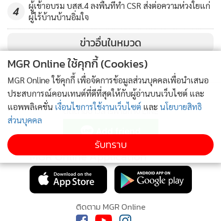
ผู้เข้าอบรม บสส.4 ลงพื้นที่ทำ CSR ส่งต่อความห่วงใยแก่
4
ผู้ไร้บ้านบ้านอิ่มใจ
ข่าวอื่นในหมวด
MGR Online ใช้คุกกี้ (Cookies)
MGR Online ใช้คุกกี้ เพื่อจัดการข้อมูลส่วนบุคคลเพื่อนำเสนอ
ประสบการณ์คอนเทนต์ที่ดีที่สุดให้กับผู้อ่านบนเว็บไซต์ และ
แอพพลิเคชั่น
เงื่อนไขการใช้งานเว็บไซต์
และ
นโยบายสิทธิ
ติดตามข่าวสารผ่านทาง LINE
ส่วนบุคคล
รับทราบ
MGR Online Application
ติดตาม MGR Online