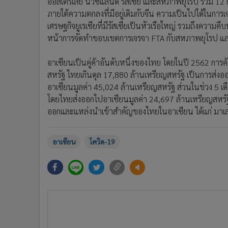
ออสเตรเลีย นิวซีแลนด์ รัสเซีย และสหภาพยุโรป รวม 12 ก
ภายใต้ความตกลงที่มีอยู่เดิมกับจีน ความเป็นไปได้ใน
เศรษฐกิจยูเรเซียที่มีรัสเซียเป็นหัวเรือใหญ่ รวมถึงควา
หน้าการจัดทำขอบเขตการเจรจา FTA กับสหภาพยุโรป และก
อาเซียนเป็นคู่ค้าอันดับหนึ่งของไทย โดยในปี 2562 การ
สหรัฐ ไทยเกินดุล 17,880 ล้านเหรียญสหรัฐ เป็นการส่ง
อาเซียนมูลค่า 45,024 ล้านเหรียญสหรัฐ ส่วนในช่วง 5 เด
โดยไทยส่งออกไปอาเซียนมูลค่า 24,697 ล้านเหรียญสหรั
ออกและแหล่งนำเข้าสำคัญของไทยในอาเซียน ได้แก่ มาเลเซ
อาเซียน
โควิด-19