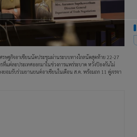
นเศรษฐกิจอาเซียนนัดประชุมผ่านระบบทางไกลนัดสุดท้าย 22-27
การที่แต่ละประเทศออกมาในช่วงการแพร่ระบาด หวังป้องกันไม่
งยอมรับร่วมยานยนต์อาเซียนในเดือน ส.ค. พร้อมถก 11 คู่เจรจา