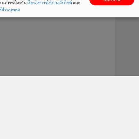
ละ แอพพลิเคชั่น
เงื่อนไขการใช้งานเว็บไซต์
และ
ิส่วนบุคคล