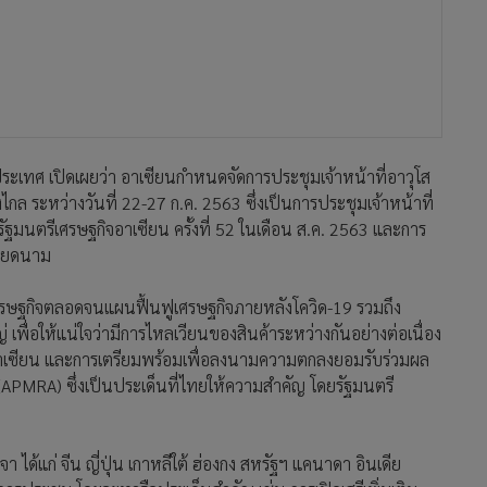
ะเทศ เปิดเผยว่า อาเซียนกำหนดจัดการประชุมเจ้าหน้าที่อาวุโส
กล ระหว่างวันที่ 22-27 ก.ค. 2563 ซึ่งเป็นการประชุมเจ้าหน้าที่
รัฐมนตรีเศรษฐกิจอาเซียน ครั้งที่ 52 ในเดือน ส.ค. 2563 และการ
เวียดนาม
รษฐกิจตลอดจนแผนฟื้นฟูเศรษฐกิจภายหลังโควิด-19 รวมถึง
ื่อให้แน่ใจว่ามีการไหลเวียนของสินค้าระหว่างกันอย่างต่อเนื่อง
อาเซียน และการเตรียมพร้อมเพื่อลงนามความตกลงยอมรับร่วมผล
MRA) ซึ่งเป็นประเด็นที่ไทยให้ความสำคัญ โดยรัฐมนตรี
า ได้แก่ จีน ญี่ปุ่น เกาหลีใต้ ฮ่องกง สหรัฐฯ แคนาดา อินเดีย