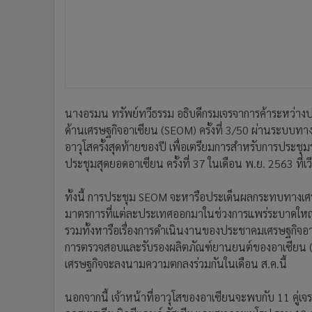
นางอรมน ทรัพย์ทวีธรรม อธิบดีกรมเจรจาการค้าระหว่างปร
ด้านเศรษฐกิจอาเซียน (SEOM) ครั้งที่ 3/50 ผ่านระบบทางไ
อาวุโสครั้งสุดท้ายของปี เพื่อเตรียมการสำหรับการประชุม
ประชุมสุดยอดอาเซียน ครั้งที่ 37 ในเดือน พ.ย. 2563 ที่
ทั้งนี้ การประชุม SEOM จะหารือประเด็นผลกระทบทางเศ
มาตรการที่แต่ละประเทศออกมาในช่วงการแพร่ระบาดใหญ่ เพ
รวมทั้งหารือเรื่องการดำเนินงานของประชาคมเศรษฐกิจ
การตรวจสอบและรับรองผลิตภัณฑ์ยานยนต์ของอาเซียน (AP
เศรษฐกิจจะลงนามความตกลงร่วมกันในเดือน ส.ค.นี้
นอกจากนี้ เจ้าหน้าที่อาวุโสของอาเซียนจะพบกับ 11 คู่เจรจ