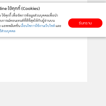
ne ใช้คุกกี้ (Cookies)
ใช้คุกกี้ เพื่อจัดการข้อมูลส่วนบุคคลเพื่อนำ
ารณ์คอนเทนต์ที่ดีที่สุดให้กับผู้อ่านบน
รับทราบ
ละ แอพพลิเคชั่น
เงื่อนไขการใช้งานเว็บไซต์
และ
ิส่วนบุคคล