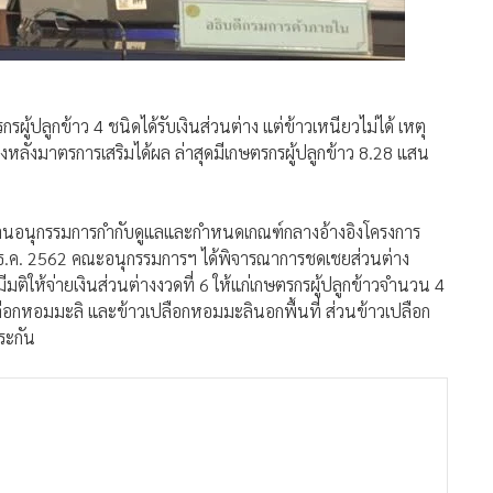
ู้ปลูกข้าว 4 ชนิดได้รับเงินส่วนต่าง แต่ข้าวเหนียวไม่ได้ เหตุ
องหลังมาตรการเสริมได้ผล ล่าสุดมีเกษตรกรผู้ปลูกข้าว 8.28 แสน
านอนุกรรมการกำกับดูแลและกำหนดเกณฑ์กลางอ้างอิงโครงการ
่ 13 ธ.ค. 2562 คณะอนุกรรมการฯ ได้พิจารณาการชดเชยส่วนต่าง
ติให้จ่ายเงินส่วนต่างงวดที่ 6 ให้แก่เกษตรกรผู้ปลูกข้าวจำนวน 4
ปลือกหอมมะลิ และข้าวเปลือกหอมมะลินอกพื้นที่ ส่วนข้าวเปลือก
ระกัน
งวันที่ 8-14 ธ.ค. 2562 จะได้รับการชดเชย โดยมีรายละเอียด คือ
ทุมธานี ตันละ 1,578.45 บาท, ข้าวเปลือกหอมมะลิ ตันละ 484.35
บาท