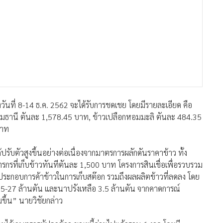
ับตัวสูงขึ้นอย่างต่อเนื่องจากมาตรการผลักดันราคาข้าว ทั้ง
ตรกรที่เก็บข้าวทันทีตันละ 1,500 บาท โครงการสินเชื่อเพื่อรวบรวม
ประกอบการค้าข้าวในการเก็บสต๊อก รวมถึงผลผลิตข้าวที่ลดลง โดย
5-27 ล้านตัน และนาปรังเหลือ 3.5 ล้านตัน จากคาดการณ์
มขึ้น” นายวิชัยกล่าว
ได้เกษตรกรผู้ปลูกข้าว ขณะนี้จ่ายไปแล้วรวม 6 งวด โดยมี
อน วงเงิน 16,125.33 ล้านบาท คิดเป็น 77% ของวงเงินชดเชยเป้า
เงินชดเชย คือ ข้าวเปลือกเจ้า จะได้รับเงินรวม 70,928.7 บาท ข้าว
หอมมะลิได้เงินรวม 6,780.9 บาท และข้าวเปลือกหอมมะลินอก
ิด ได้แก่ ข้าวเปลือกหอมมะลิ ตันละ 15,000 บาท ครัวเรือนละไม่
 บาท ครัวเรือนละ 16 ตัน ข้าวเปลือกเจ้า 10,000 บาท ครัวเรือน
ครัวเรือนละ 25 ตัน และข้าวเปลือกเหนียว ตันละ 12,000 บาท
ด จะได้สิทธิไม่เกินจำนวนขั้นสูงของข้าวแต่ละชนิด และเมื่อรวม