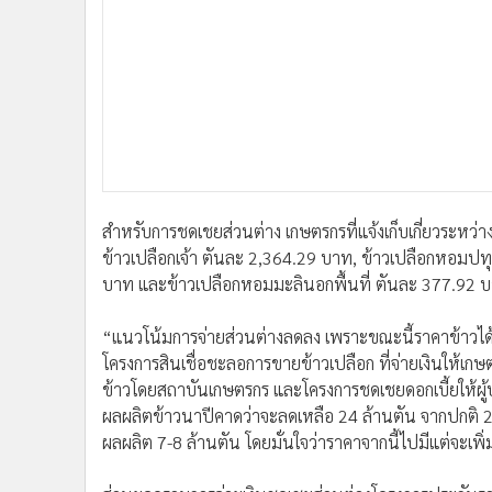
“แนวโน้มการจ่ายส่วนต่างลดลง เพราะขณะนี้ราคาข้าวได้ปร
โครงการสินเชื่อชะลอการขายข้าวเปลือก ที่จ่ายเงินให้เกษ
ข้าวโดยสถาบันเกษตรกร และโครงการชดเชยดอกเบี้ยให้ผู้
ผลผลิตข้าวนาปีคาดว่าจะลดเหลือ 24 ล้านตัน จากปกติ 2
ผลผลิต 7-8 ล้านตัน โดยมั่นใจว่าราคาจากนี้ไปมีแต่จะเพิ่
ส่วนยอดรวมการจ่ายเงินชดเชยส่วนต่างโครงการประกันราย
เกษตรกรที่ได้รับการชดเชยส่วนต่างรวม 828,032 ครัวเรื
หมายที่รัฐบาลได้อนุมัติไว้วงเงิน 20,940.84 ล้านบาท
ทั้งนี้ ผลจากการคำนวณส่วนต่างงวดที่ 6 เกษตรกรจะได้รับ
เปลือกหอมปทุมได้เงินรวม 39,461.25 บาท ข้าวเปลือก
พื้นที่ได้เงินรวม 6,046.72 บาท
ก่อนหน้านี้รัฐบาลได้ประกันรายได้ข้าวเปลือกจำนวน 5 ชน
เกิน 14 ตัน ข้าวเปลือกหอมมะลินอกพื้นที่ ตันละ 14,000
ละ 30 ตัน ข้าวเปลือกหอมปทุมธานี ตันละ 11,000 บาท 
ครัวเรือนละ 16 ตัน แต่ถ้าเกษตรกรปลูกข้าวมากกว่า 1 ชนิ