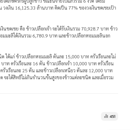
451
ประกันรายได้5สินค้าเกษตร
1.69ล.ครัวเรือนได้ประโยชน์
642
"พาณิชย์" เคาะส่วนต่างประกัน
รายได้ข้าวงวด 2 ชาวนาปลูกข้าว
เจ้า-หอมปทุมได้เงิน
17,016
34