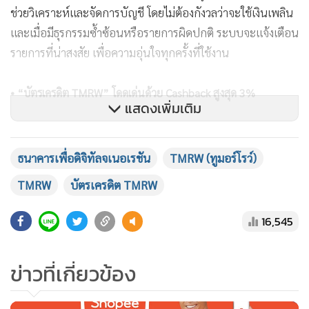
ช่วยวิเคราะห์และจัดการบัญชี โดยไม่ต้องกังวลว่าจะใช้เงินเพลิน
และเมื่อมีธุรกรรมซ้ำซ้อนหรือรายการผิดปกติ ระบบจะแจ้งเตือน
รายการที่น่าสงสัย เพื่อความอุ่นใจทุกครั้งที่ใช้งาน
• “บัตรเครดิต TMRW” โดดเด่นด้วย Cashback สูงสุด 3%
แสดงเพิ่มเติม
ธนาคารเพื่อดิจิทัลจเนอเรชัน
TMRW (ทูมอร์โรว์)
TMRW
บัตรเครดิต TMRW
16,545
ข่าวที่เกี่ยวข้อง