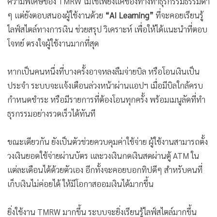
ความพิเศษของ TMRW ไม่ใช่เพียงแค่ช่องทางทำธุรกรรมธรรมดา
ๆ แต่ยังตอบสนองผู้ใช้งานด้วย
“AI Learning”
ที่จะคอยเรียนรู้
ไลฟ์สไตล์ทางการเงิน ช่วยสรุป วิเคราะห์ เพื่อให้ได้แนะนำที่ตอบ
โจทย์ ตรงใจผู้ใช้งานมากที่สุด
หากเป็นคนหนึ่งที่บางครั้งอาจหลงลืมจ่ายบิล หรือโอนเงินเป็น
ประจำ ระบบจะแจ้งเตือนล่วงหน้าผ่านแอปฯ เมื่อมีบิลใกล้ครบ
กำหนดชำระ หรือมีรายการที่ต้องโอนทุกครั้ง พร้อมเมนูลัดที่ทำ
ธุรกรรมอย่างรวดเร็วได้ทันที
ขณะเดียวกัน ยังเป็นตัวช่วยควบคุมค่าใช้จ่าย ผู้ใช้งานสามารถตั้ง
วงเงินยอดใช้จ่ายผ่านบัตร และวงเงินกดเงินสดผ่านตู้ ATM ใน
แต่ละเดือนได้ด้วยตัวเอง อีกทั้งจะคอยบอกทิปดีๆ สำหรับคนที่
เก็บเงินไม่ค่อยได้ ให้มีโอกาสออมเงินได้มากขึ้น
ยิ่งใช้งาน TMRW มากขึ้น ระบบจะยิ่งเรียนรู้ไลฟ์สไตล์มากขึ้น