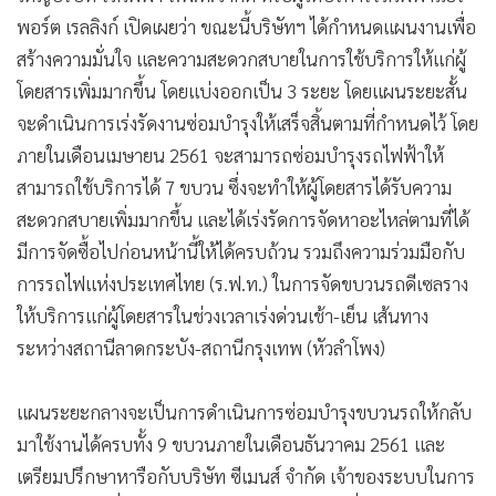
แผนระยะกลางจะเป็นการดำเนินการซ่อมบำรุงขบวนรถให้กลับ
มาใช้งานได้ครบทั้ง 9 ขบวนภายในเดือนธันวาคม 2561 และ
เตรียมปรึกษาหารือกับบริษัท ซีเมนส์ จำกัด เจ้าของระบบในการ
จัดหาอะไหล่ที่ได้มาตรฐาน และมีคุณภาพตามที่กำหนดไว้ รวม
ถึงเตรียมดำเนินการศึกษาการเช่าขบวนรถเพิ่มเติม และพัฒนา
ปรับปรุงตู้สัมภาระของขบวนรถ Express จำนวน 4 ตู้ เพื่อเพิ่ม
อัตราการรองรับจำนวนผู้โดยสารที่เพิ่มสูงขึ้น รวมถึงเตรียมติดตั้ง
แผงกั้นราวสแตนเลสกันตกที่ชั้นชานชาลา วงเงิน 22 ล้านบาท
เพื่อความปลอดภัยในการใช้บริการของผู้โดยสาร ซึ่งจะมีการ
เสนอราคาทางระบบจัดซื้อจัดจ้างภาครัฐด้วยระบบ
อิเล็กทรอนิกส์ ในวันที่ 23 เมษายน 2561 รวมทั้งมีการดำเนิน
การนำระบบบริหารจัดการคุณภาพ ISO 9001:2015 มาใช้ใน
งานซ่อมบำรุง โดยขณะนี้อยู่ในระหว่างขั้นตอนการประเมินผล
และออกใบรับรองมาตรฐานจากหน่วยงานภายนอก