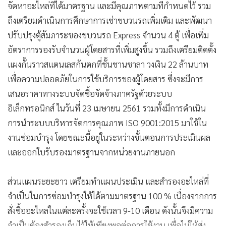
ส่วนแผนระยะยาว เตรียมทำแผนประเมิน และสำรองอะไหล่ที่
จำเป็นในการซ่อมบำรุงให้ได้ตามมาตรฐาน 100 % เนื่องจากการ
สั่งซื้ออะไหล่ในแต่ละครั้งจะใช้เวลา 9-10 เดือน ดังนั้นจึงมีความ
จำเป็นต้องสำรองเก็บไว้ให้เพียงพอต่อการใช้งาน เพื่อไม่ให้ส่ง
ผลกระทบต่อการให้บริการรถไฟฟ้า
อย่างไรก็ตาม ในส่วนของความปลอดภัยของขบวนรถนั้น ยืนยัน
ว่าขบวนรถไฟฟ้าทุกขบวนมีความปลอดภัยในการให้บริการแก่ผู้
โดยสาร เนื่องจากบริษัททำงานอย่างใกล้ชิดกับบริษัท ซีเมนส์
จำกัด เจ้าของระบบ ในเรื่องของการดูแลรักษา ซ่อมบำรุง และ
จัดหาอะไหล่ รวมทั้งตรวจสอบความพร้อมของขบวนรถก่อนนำ
แสดงเพิ่มเติม
ขึ้นให้บริการแก่ผู้โดยสารทุกครั้ง
แอร์พอร์ตลิงก์
เช่ารถ
ประมูลแผงกั้นชานชาลา