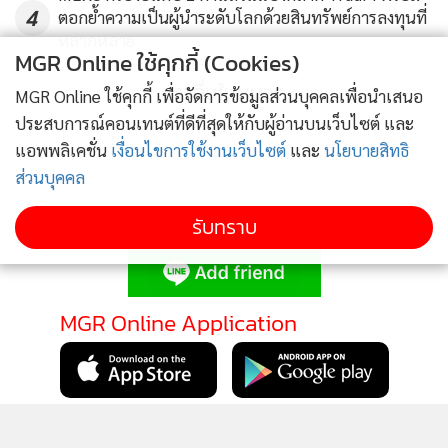
4
ตอกย้ำความเป็นผู้นำระดับโลกด้วยสินทรัพย์การลงทุนที่
หลากหลาย
MGR Online ใช้คุกกี้ (Cookies)
ข่าวอื่นในหมวด
MGR Online ใช้คุกกี้ เพื่อจัดการข้อมูลส่วนบุคคลเพื่อนำเสนอ
ประสบการณ์คอนเทนต์ที่ดีที่สุดให้กับผู้อ่านบนเว็บไซต์ และ
แอพพลิเคชั่น
เงื่อนไขการใช้งานเว็บไซต์
และ
นโยบายสิทธิ
ส่วนบุคคล
รับทราบ
ติดตามข่าวสารผ่านทาง LINE
MGR Online Application
ติดตาม MGR Online