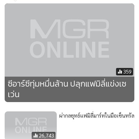
359
ซีอาร์ซีทุ่มหมื่นล้าน ปลุกแฟมิลี่แข่งเซ
เว่น
ผ่ากลยุทธ์แฟมิลี่มาร์ทในมือเซ็นทรัล
26,743