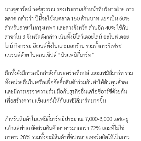
นางจุฑารัตน์ วงศ์สุวรรณ รองประธานเจ้าหน้าที่บริหารฝ่าย การ
ตลาด กล่าวว่า ปีนี้จะใช้งบตลาด 150 ล้านบาท แยกเป็น 60%
สำหรับสาขาในกรุงเทพฯ และต่างจังหวัด ส่วนอีก 40% ใช้กับ
สาขาใน 3 จังหวัดดังกล่าว เน้นทั้งบีโลว์เดอะไลน์ อะโบฟเดอะ
ไลน์ กิจกรรม อีเวนต์ทั้งในและนอกร้าน รวมทั้งการรีเฟรช
แบรนด์ด้วย ในคอนเซ็ปต์ “นิวแฟมิลี่มาร์ท”
อีกทั้งยังมีการผนึกกำลังกันระหว่างท็อปส์ และแฟมิลี่มาร์ท รวม
ทั้งหน่วยอื่นในเครือเพื่อจัดซื้อสินต้าร่วมกันทำให้ต้นทุนต่ำลง
และมีการเจรจาความร่วมมือกับธุรกิจอื่นเครือซีอาร์ซีด้วยกัน
เพื่อสร้างความแข็งแกร่งให้กับแฟมิลี่มาร์ทมากขึ้น
สำหรับสินค้าในแฟมิลี่มาร์ทมีประมาณ 7,000-8,000 เอสเคยู
แล้วแต่ทำเล สัดส่วนสินค้าอาหารมากกว่า 72% และที่ไม่ใช่
อาหาร 28% รวมทั้งจะมีสินค้าที่ซัปพลายเออร์ผลิตให้เป็นการ