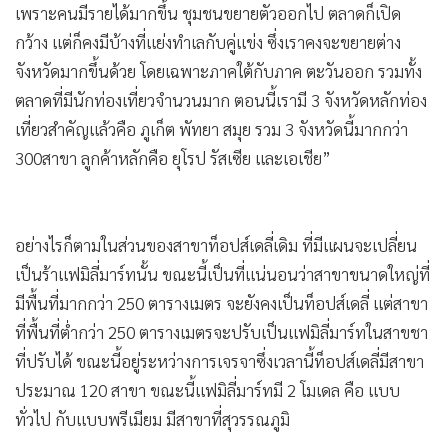
เพราะคนมีรายได้มากขึ้น ชุมชนขยายตัวออกไป ตลาดก็เปิด
กว้าง แต่ก็คงมีบ้างที่แย่งทำเลกับคู่แข่ง ซึ่งเราคงจะขยายต่าง
จังหวัดมากขึ้นด้วย โดยเฉพาะภาคใต้กับภาค ตะวันออก รวมทั้ง
ตลาดที่มีนักท่องเที่ยวจำนวนมาก ตอนนี้เรามี 3 จังหวัดหลักท่อง
เที่ยวสำคัญแล้วคือ ภูเก็ต พัทยา สมุย รวม 3 จังหวัดนี้มากกว่า
300สาขา ลูกค้าหลักคือ ยุโรป รัสเซีย และเอเชีย”
อย่างไรก็ตามในส่วนของสาขาท็อปส์เดลี่เดิม ที่มีแผนจะเปลี่ยน
เป็นร้าแฟมิลี่มาร์ทนั้น ขณะนี้เป็นที่แน่นอนว่าสาขาขนาดใหญ่ที่
มีพื้นที่มากกว่า 250 ตารางเมตร จะยังคงเป็นท็อปส์เดลี่ แต่สาขา
ที่พื้นที่ต่ำกว่า 250 ตารางเมตรจะปรับเป็นแฟมิลี่มาร์ทในสาขชา
ที่ปรับได้ ขณะนี้อยู่ระหว่างการเจรจาซึ่งเวลานี้ท็อปส์เดลี่มีสาขา
ประมาณ 120 สาขา ขณะนี้แฟมิลี่มาร์ทมี 2 โมเดล คือ แบบ
ทั่วไป กับแบบพรีเมียม มีสาขาที่สุวรรณภูมิ