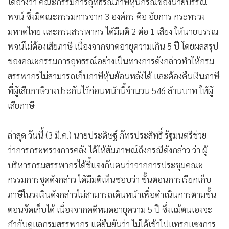
ได้อ้างว่า คณะกรรมการอุทธรณ์ภาษีหุ้นกรณีของนายบรรณ
พจน์ ซึ่งมีคณะกรรมการจาก 3 องค์กร คือ อัยการ กระทรวง
มหาดไทย และกรมสรรพากร ได้มีมติ 2 ต่อ 1 เสียง ให้นายบรรณ
พจน์ไม่ต้องเสียภาษี เนื่องจากขาดอายุความเกิน 5 ปี โดยผลสรุป
ของคณะกรรมการอุทธรณ์อย่างเป็นทางการดังกล่าวทำให้กรม
สรรพากรไม่สามารถเก็บภาษีหุ้นย้อนหลังได้ และต้องคืนเงินภาษี
ที่ผู้เสียภาษีวางประกันไว้ก่อนหน้านี้จำนวน 546 ล้านบาท ให้ผู้
เสียภาษี
ล่าสุด วันนี้ (3 มี.ค.) นายประดิษฐ์ ภัทรประสิทธิ์ รัฐมนตรีช่วย
ว่าการกระทรวงการคลัง ได้ให้สัมภาษณ์ถึงกรณีดังกล่าว ว่า ผู้
บริหารกรมสรรพากรได้ชี้แจงกับตนว่าจากการประชุมคณะ
กรรมการชุดดังกล่าว ได้มีมติเห็นชอบว่า ขั้นตอนการเรียกเก็บ
ภาษีในวงเงินดังกล่าวไม่สามารถเดินหน้าเพื่อดำเนินการตามขั้น
ตอนจัดเก็บได้ เนื่องจากคดีหมดอายุความ 5 ปี ซึ่งแม้ตนเองจะ
กำกับดูแลกรมสรรพากร แต่ยืนยันว่า ไม่ได้เข้าไปแทรกแซงการ