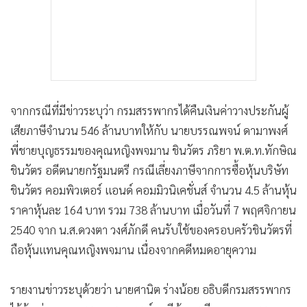
จากกรณีที่มีข่าวระบุว่า กรมสรรพากรได้คืนเงินค่าวางประกันผู้
เสียภาษีจำนวน 546 ล้านบาทให้กับ นายบรรณพจน์ ดามาพงศ์
พี่ชายบุญธรรมของคุณหญิงพจมาน ชินวัตร ภริยา พ.ต.ท.ทักษิณ
ชินวัตร อดีตนายกรัฐมนตรี กรณีเลี่ยงภาษีจากการซื้อหุ้นบริษัท
ชินวัตร คอมพิวเตอร์ แอนด์ คอมมิวนิเคชั่นส์ จำนวน 4.5 ล้านหุ้น
ราคาหุ้นละ 164 บาท รวม 738 ล้านบาท เมื่อวันที่ 7 พฤศจิกายน
2540 จาก น.ส.ดวงตา วงศ์ภักดี คนรับใช้ของครอบครัวชินวัตรที่
ถือหุ้นแทนคุณหญิงพจมาน เนื่องจากคดีหมดอายุความ
รายงานข่าวระบุด้วยว่า นายศานิต ร่างน้อย อธิบดีกรมสรรพากร