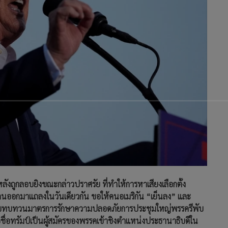
หลังถูกลอบยิงขณะกล่าวปราศรัย ที่ทำให้การหาเสียงเลือกตั้ง
ดนออกมาแถลงในวันเดียวกัน ขอให้คนอเมริกัน “เย็นลง” และ
วจสอบทบทวนมาตรการรักษาความปลอดภัยการประชุมใหญ่พรรครีพับ
เสนอชื่อทรัมป์เป็นผู้สมัครของพรรคเข้าชิงตำแหน่งประธานาธิบดีใน