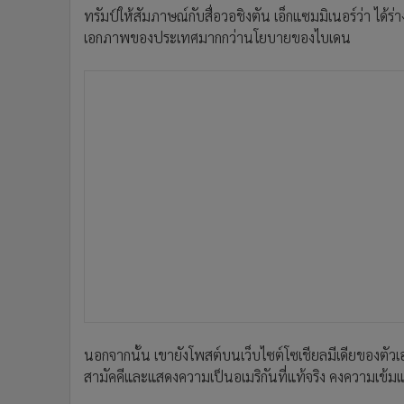
ทรัมป์ให้สัมภาษณ์กับสื่อวอชิงตัน เอ็กแซมมิเนอร์ว่า ได้ร
เอกภาพของประเทศมากกว่านโยบายของไบเดน
นอกจากนั้น เขายังโพสต์บนเว็บไซต์โซเชียลมีเดียของตัวเอง
สามัคคีและแสดงความเป็นอเมริกันที่แท้จริง คงความเข้ม