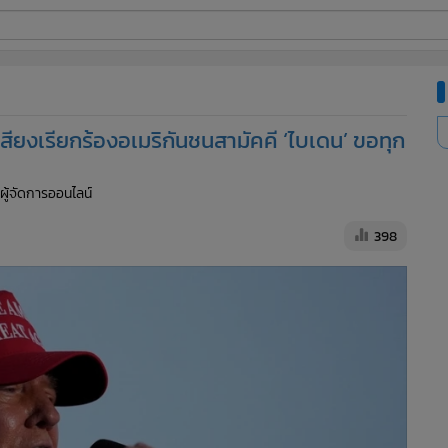
ี่ใช้
สียงเรียกร้องอเมริกันชนสามัคคี ‘ไบเดน’ ขอทุก
ine
 ผู้จัดการออนไลน์
้นสูง
398