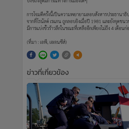
บ่งชี้ถึงอุดมการณ์ทางการเมืองใดๆ
การโจมตีครั้งนี้เป็นความพยายามลอบสังหารประธานาธิบดี 
จากที่โรนัลด์ เรแกน ถูกลอบยิงเมื่อปี 1981 และยังจุดชน
มีการแบ่งขั้วร้าวลึกในขณะที่เหลืออีกเพียงไม่ถึง 4 เดือนก่อ
(ที่มา : เอพี, เอเจนซีส์)
ข่าวที่เกี่ยวข้อง