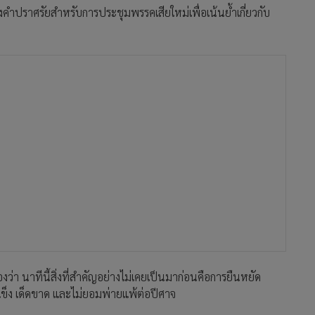
่างคำปราศรัยสำหรับการประชุมพรรคเสียใหม่เพื่อเน้นย้ำเกี่ยวกับ
ว่า นาทีนี้สิ่งที่สำคัญอย่างไม่เคยเป็นมาก่อนคือการยืนหยัด
แข็ง เด็ดขาด และไม่ยอมพ่ายแพ้ต่อปีศาจ